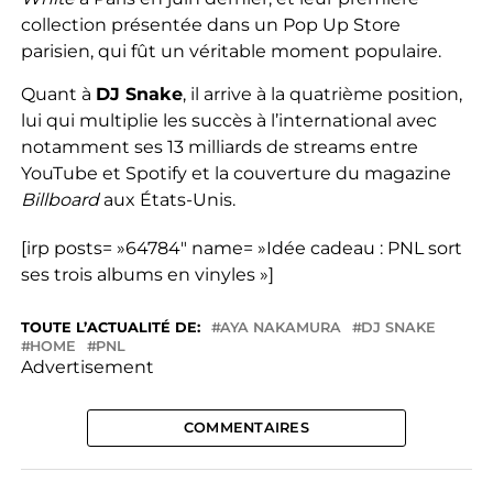
collection présentée dans un Pop Up Store
parisien, qui fût un véritable moment populaire.
Quant à
DJ Snake
, il arrive à la quatrième position,
lui qui multiplie les succès à l’international avec
notamment ses 13 milliards de streams entre
YouTube et Spotify et la couverture du magazine
Billboard
aux États-Unis.
[irp posts= »64784″ name= »Idée cadeau : PNL sort
ses trois albums en vinyles »]
TOUTE L’ACTUALITÉ DE:
AYA NAKAMURA
DJ SNAKE
HOME
PNL
Advertisement
COMMENTAIRES