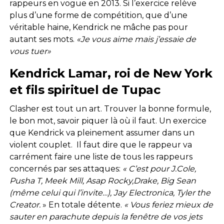
rappeurs en vogue en 2013. Si l’exercice relève
plus d’une forme de compétition, que d’une
véritable haine, Kendrick ne mâche pas pour
autant ses mots.
«Je vous aime mais j’essaie de
vous tuer»
Kendrick Lamar, roi de New York
et fils spirituel de Tupac
Clasher est tout un art. Trouver la bonne formule,
le bon mot, savoir piquer là où il faut. Un exercice
que Kendrick va pleinement assumer dans un
violent couplet. Il faut dire que le rappeur va
carrément faire une liste de tous les rappeurs
concernés par ses attaques:
« C’est pour J.Cole,
Pusha T, Meek Mill, Asap Rocky,Drake, Big Sean
(même celui qui l’invite…), Jay Electronica, Tyler the
Creator.
» En totale détente.
« Vous feriez mieux de
sauter en parachute depuis la fenêtre de vos jets