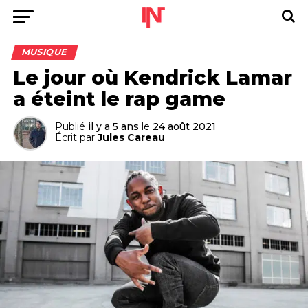
MUSIQUE
Le jour où Kendrick Lamar
a éteint le rap game
Publié
il y a 5 ans
le
24 août 2021
Écrit par
Jules Careau