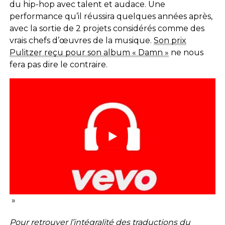
du hip-hop avec talent et audace. Une
performance qu’il réussira quelques années après,
avec la sortie de 2 projets considérés comme des
vrais chefs d’œuvres de la musique.
Son prix
Pulitzer reçu pour son album « Damn »
ne nous
fera pas dire le contraire.
»
Pour retrouver l’intégralité des traductions du