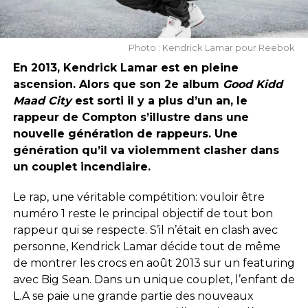
Photo : Kendrick Lamar pour Reebok
En 2013, Kendrick Lamar est en pleine
ascension. Alors que son 2e album
Good Kidd
Maad City
est sorti il y a plus d’un an, le
rappeur de Compton s’illustre dans une
nouvelle génération de rappeurs. Une
génération qu’il va violemment clasher dans
un couplet incendiaire.
Le rap, une véritable compétition: vouloir être
numéro 1 reste le principal objectif de tout bon
rappeur qui se respecte. S’il n’était en clash avec
personne, Kendrick Lamar décide tout de même
de montrer les crocs en août 2013 sur un featuring
avec Big Sean. Dans un unique couplet, l’enfant de
L.A se paie une grande partie des nouveaux