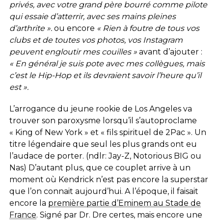
privés, avec votre grand père bourré comme pilote
qui essaie d’atterrir, avec ses mains pleines
d’arthrite ».
ou encore
« Rien à foutre de tous vos
clubs et de toutes vos photos, vos Instagram
peuvent engloutir mes couilles »
avant d’ajouter :
« En général je suis pote avec mes collègues, mais
c’est le Hip-Hop et ils devraient savoir l’heure qu’il
est ».
L’arrogance du jeune rookie de Los Angeles va
trouver son paroxysme lorsqu’il s’autoproclame
« King of New York » et « fils spirituel de 2Pac ». Un
titre légendaire que seul les plus grands ont eu
l’audace de porter. (ndlr: Jay-Z, Notorious BIG ou
Nas) D’autant plus, que ce couplet arrive à un
moment où Kendrick n’est pas encore la superstar
que l’on connait aujourd’hui. A l’époque, il faisait
encore la
première partie d’Eminem au Stade de
France
. Signé par Dr. Dre certes, mais encore une