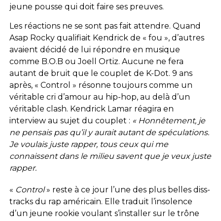
jeune pousse qui doit faire ses preuves.
Les réactions ne se sont pas fait attendre. Quand
Asap Rocky qualifiait Kendrick de « fou », d’autres
avaient décidé de lui répondre en musique
comme B.O.B ou Joell Ortiz. Aucune ne fera
autant de bruit que le couplet de K-Dot. 9 ans
après, « Control » résonne toujours comme un
véritable cri d’amour au hip-hop, au delà d’un
véritable clash. Kendrick Lamar réagira en
interview au sujet du couplet :
« Honnêtement, je
ne pensais pas qu’il y aurait autant de spéculations.
Je voulais juste rapper, tous ceux qui me
connaissent dans le milieu savent que je veux juste
rapper.
«
Control
» reste à ce jour l’une des plus belles diss-
tracks du rap américain. Elle traduit l’insolence
d’un jeune rookie voulant s’installer sur le trône