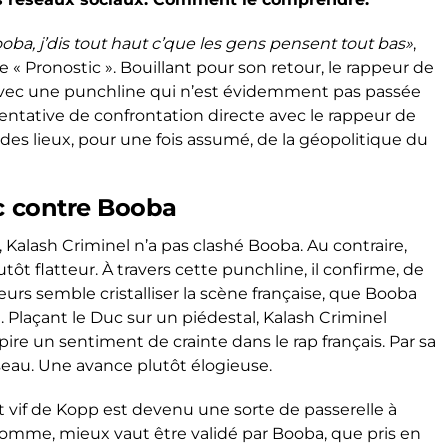
oba, j’dis tout haut c’que les gens pensent tout bas»
,
 « Pronostic ». Bouillant pour son retour, le rappeur de
avec une punchline qui n’est évidemment pas passée
tentative de confrontation directe avec le rappeur de
 des lieux, pour une fois assumé, de la géopolitique du
ic contre Booba
, Kalash Criminel n’a pas clashé Booba. Au contraire,
tôt flatteur. À travers cette punchline, il confirme, de
eurs semble cristalliser la scène française, que Booba
Plaçant le Duc sur un piédestal, Kalash Criminel
ire un sentiment de crainte dans le rap français. Par sa
eau. Une avance plutôt élogieuse.
t vif de Kopp est devenu une sorte de passerelle à
 somme, mieux vaut être validé par Booba, que pris en