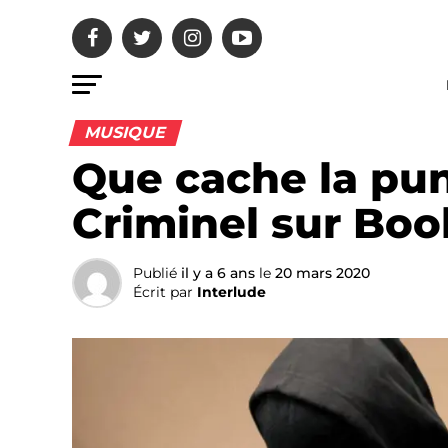
MUSIQUE
Que cache la pun
Criminel sur Boo
Publié
il y a 6 ans
le
20 mars 2020
Écrit par
Interlude