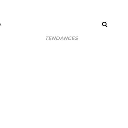
S
TENDANCES