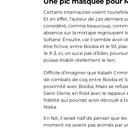
Une pic masquée pour 
Certains internautes voient toutefo
Et en effet, l’auteur de
Les derniers s
considéré, comme beaucoup, comm
absence sur la mixtape regroupant le
Sofiane. Ensuite, car il semble avoir 
être fictive, entre Booba et le 93, pla
le 9-3, ici, on suce pas d’bite»
, poursu
puisse établir réellement le lien.
Difficile d’imaginer que Kalash Crimin
de combats de coq entre Booba et Sofi
proximité avec Booba, Maes se refuse
Saint-Denis, en froid avec le rappeur
fidélité qui pourrait avoir découlé à
Niska.
En fait, il serait naïf de penser que
moment ne soient pas animés par une 