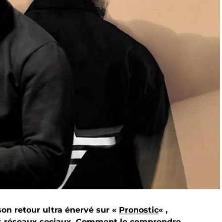
son retour ultra énervé sur «
Pronostic
« ,
es réseaux sociaux. Comment le comprendre.