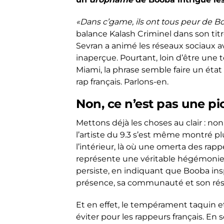
«Dans c’game, ils ont tous peur de Bo
balance Kalash Criminel dans son titre
Sevran a animé les réseaux sociaux 
inaperçue. Pourtant, loin d’être une 
Miami, la phrase semble faire un état
rap français. Parlons-en.
Non, ce n’est pas une p
Mettons déjà les choses au clair : non
l’artiste du 9.3 s’est même montré plu
l’intérieur, là où une omerta des rapp
représente une véritable hégémonie. 
persiste, en indiquant que Booba insp
présence, sa communauté et son rés
Et en effet, le tempérament taquin e
éviter pour les rappeurs français. En