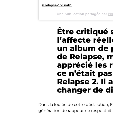
#Relapse2 or nah?
Une publication partagée par
Bi
Être critiqué
l’affecte réel
un album de p
de Relapse, m
apprécié les r
ce n’était pas
Relapse 2. Il
changer de di
Dans la foulée de cette déclaration, F
génération de rappeur ne respectait 