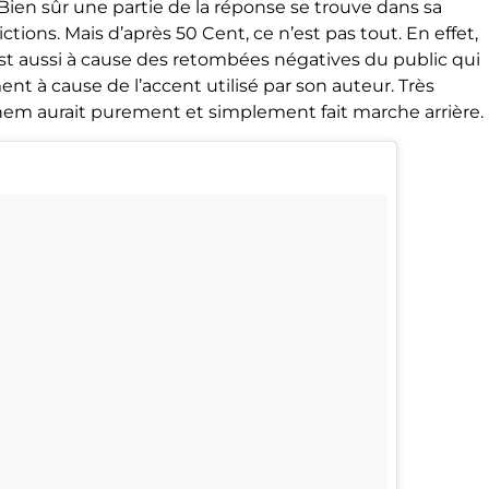
Bien sûr une partie de la réponse se trouve dans sa
tions. Mais d’après 50 Cent, ce n’est pas tout. En effet,
’est aussi à cause des retombées négatives du public qui
nt à cause de l’accent utilisé par son auteur. Très
nem aurait purement et simplement fait marche arrière.