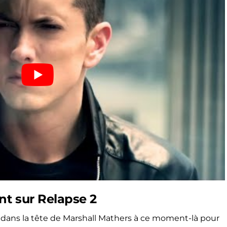
nt sur Relapse 2
sé dans la tête de Marshall Mathers à ce moment-là pour