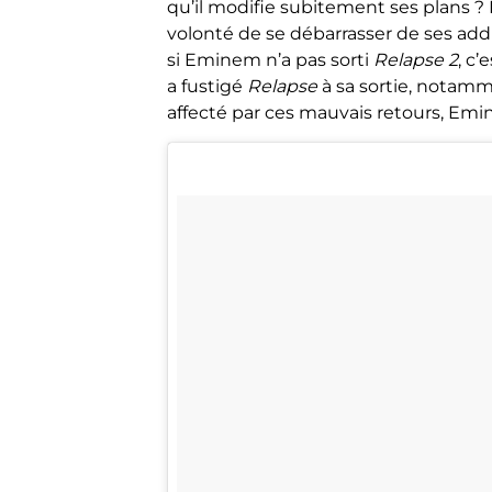
qu’il modifie subitement ses plans ? 
volonté de se débarrasser de ses addic
si Eminem n’a pas sorti
Relapse 2
, c
a fustigé
Relapse
à sa sortie, notamme
affecté par ces mauvais retours, Emi