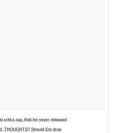
critics say, that he never released
orded. THOUGHTS? Should Em drop