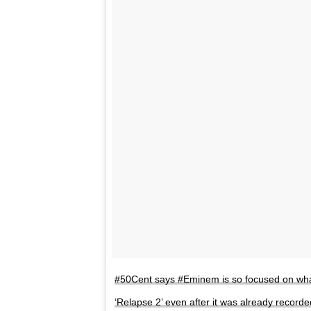
#50Cent says #Eminem is so focused on what 
‘Relapse 2’ even after it was already rec