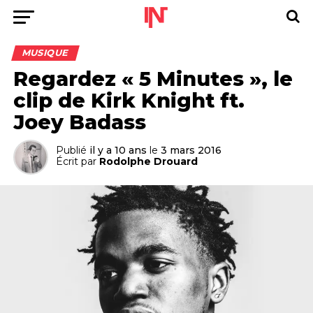
MUSIQUE
Regardez « 5 Minutes », le
clip de Kirk Knight ft.
Joey Badass
Publié
il y a 10 ans
le
3 mars 2016
Écrit par
Rodolphe Drouard