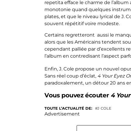
repetita efface le charme de l’album 
monotonie quand quelques instrumen
plates, et que le niveau lyrical de J. 
souvent répétitif voire modeste.
Certains regretteront aussi le manque
alors que les Américains tendent so
cependant palliée par d’excellents re
l’album en contredisant l’aspect parf
Enfin, J. Cole propose un nouvel opus
Sans réel coup d’éclat,
4 Your Eyez O
paradoxalement, un détour 20 ans en 
Vous pouvez écouter
4 Your
TOUTE L’ACTUALITÉ DE:
J COLE
Advertisement