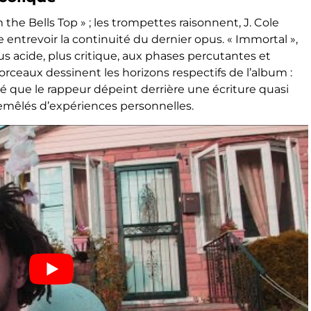
the Bells Top » ; les trompettes raisonnent, J. Cole
 entrevoir la continuité du dernier opus. « Immortal »,
s acide, plus critique, aux phases percutantes et
rceaux dessinent les horizons respectifs de l’album :
é que le rappeur dépeint derrière une écriture quasi
emêlés d’expériences personnelles.