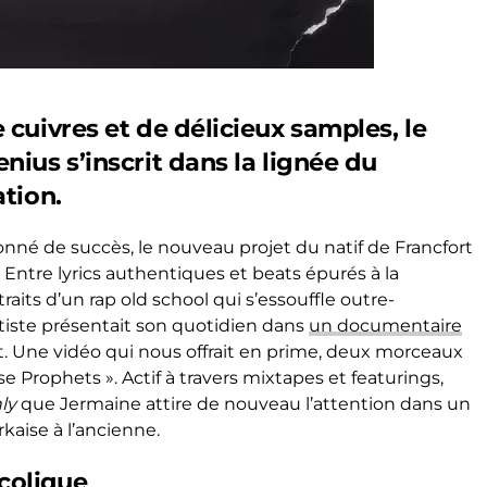
 cuivres et de délicieux samples, le
nius s’inscrit dans la lignée du
ation.
nné de succès, le nouveau projet du natif de Francfort
Entre lyrics authentiques et beats épurés à la
s traits d’un rap old school qui s’essouffle outre-
rtiste présentait son quotidien dans
un documentaire
t. Une vidéo qui nous offrait en prime, deux morceaux
se Prophets ». Actif à travers mixtapes et featurings,
nly
que Jermaine attire de nouveau l’attention dans un
aise à l’ancienne.
colique