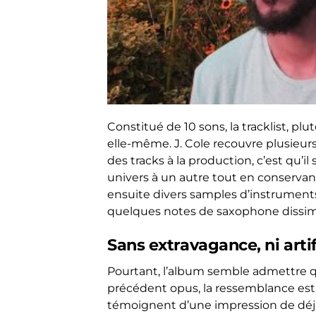
Constitué de 10 sons, la tracklist, pl
elle-même. J. Cole recouvre plusieurs 
des tracks à la production, c’est qu’il 
univers à un autre tout en conservant
ensuite divers samples d’instrument
quelques notes de saxophone dissimu
Sans extravagance, ni arti
Pourtant, l’album semble admettre q
précédent opus, la ressemblance es
témoignent d’une impression de déjà-