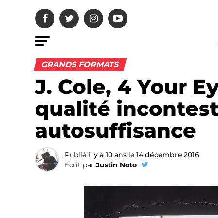
GRANDS FORMATS
J. Cole, 4 Your E
qualité incontes
autosuffisance
Publié
il y a 10 ans
le
14 décembre 2016
Écrit par
Justin Noto