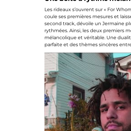
Les rideaux s’ouvrent sur « For Whom 
coule ses premières mesures et laisse
second track, dévoile un Jermaine plu
rythmées. Ainsi, les deux premiers mo
mélancolique et véritable. Une dualit
parfaite et des thèmes sincères entr