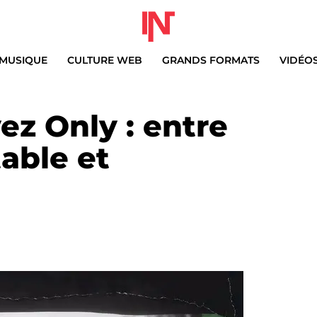
MUSIQUE
CULTURE WEB
GRANDS FORMATS
VIDÉO
yez Only : entre
table et