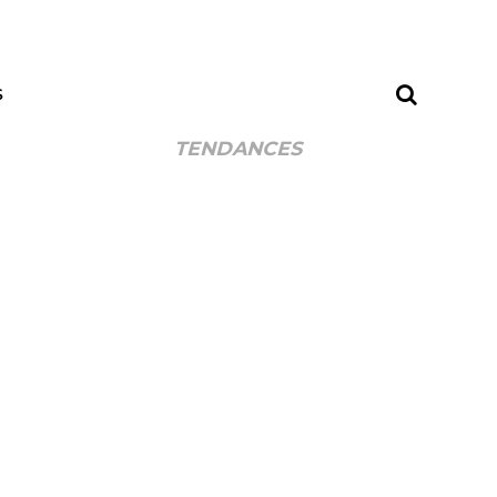
S
TENDANCES