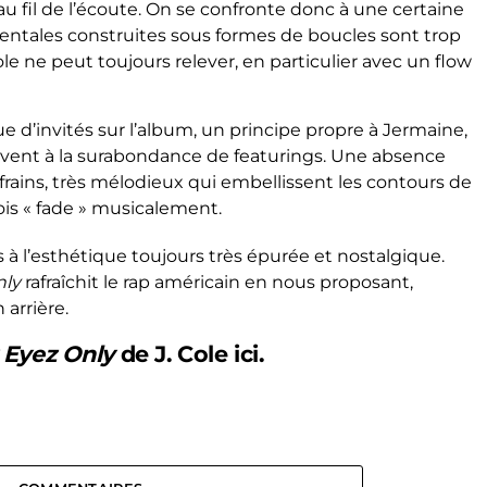
au fil de l’écoute. On se confronte donc à une certaine
tales construites sous formes de boucles sont trop
Cole ne peut toujours relever, en particulier avec un flow
 d’invités sur l’album, un principe propre à Jermaine,
uvent à la surabondance de featurings. Une absence
frains, très mélodieux qui embellissent les contours de
ois « fade » musicalement.
 à l’esthétique toujours très épurée et nostalgique.
nly
rafraîchit le rap américain en nous proposant,
arrière.
 Eyez Only
de J. Cole
ici
.