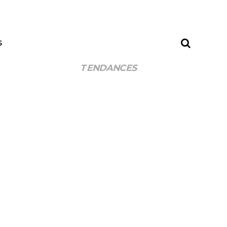
S
TENDANCES