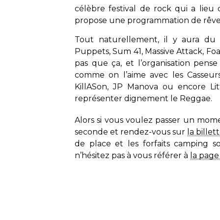
célèbre festival de rock qui a lieu
propose une programmation de rêve
Tout naturellement, il y aura d
Puppets, Sum 41, Massive Attack, Foa
pas que ça, et l’organisation pen
comme on l’aime avec les Casseurs
KillASon, JP Manova ou encore Lit
représenter dignement le Reggae.
Alors si vous voulez passer un momen
seconde et rendez-vous sur
la billet
de place et les forfaits camping so
n’hésitez pas à vous référer à
la page