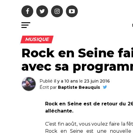
MUSIQUE
Rock en Seine fa
avec sa programm
Publié
il y a 10 ans
le
23 juin 2016
Écrit par
Baptiste Beauquis
Rock en Seine est de retour du 2
alléchante.
C’est fin août, vous voulez faire la fê
Rock en Seine est une nouvelle 