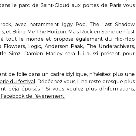
 dans le parc de Saint-Cloud aux portes de Paris vous
.
u rock, avec notamment Iggy Pop, The Last Shadow
ls, et Bring Me The Horizon. Mais Rock en Seine ce n’est
se à tout le monde et propose également du Hip-Hop
 Flowters, Logic, Anderson Paak, The Underachivers,
tle Simz. Damien Marley sera lui aussi présent pour
t de folie dans un cadre idyllique, n’hésitez plus une
terie du festival
. Dépêchez vous, il ne reste presque plus
nt déjà épuisés ! Si vous voulez plus d’informations,
 Facebook de l’événement.