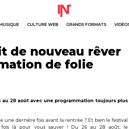
MUSIQUE
CULTURE WEB
GRANDS FORMATS
VIDÉO
it de nouveau rêver
ation de folie
6 au 28 août avec une programmation toujours plus
te une dernière fois avant la rentrée ? Et bien le festival
fois là pour vous sauver ! Du 26 au 28 août, le