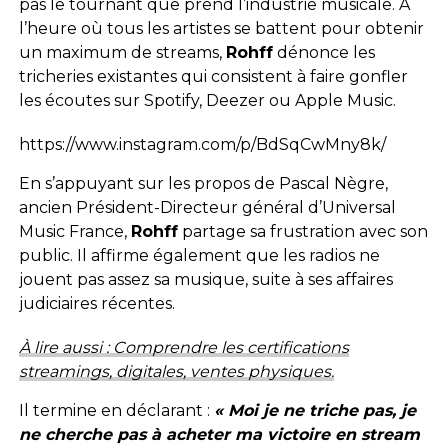
pas le tournant que prend l’industrie musicale. À
l’heure où tous les artistes se battent pour obtenir
un maximum de streams,
Rohff
dénonce les
tricheries existantes qui consistent à faire gonfler
les écoutes sur Spotify, Deezer ou Apple Music.
https://www.instagram.com/p/BdSqCwMny8k/
En s’appuyant sur les propos de Pascal Nègre,
ancien Président-Directeur général d’Universal
Music France,
Rohff
partage sa frustration avec son
public. Il affirme également que les radios ne
jouent pas assez sa musique, suite à ses affaires
judiciaires récentes.
À lire aussi : Comprendre les certifications
streamings, digitales, ventes physiques.
Il termine en déclarant :
« Moi je ne triche pas, je
ne cherche pas à acheter ma victoire en stream