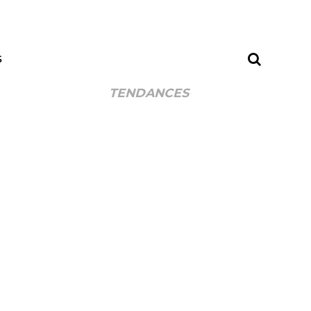
S
TENDANCES