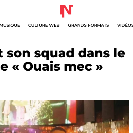
MUSIQUE
CULTURE WEB
GRANDS FORMATS
VIDÉO
 son squad dans le
de « Ouais mec »