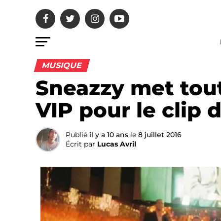
MUSIQUE
Sneazzy met tout
VIP pour le clip 
Publié
il y a 10 ans
le
8 juillet 2016
Écrit par
Lucas Avril