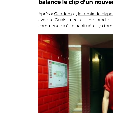
balance le clip d’un nouvea
Après «
Gaddem
» ,
le remix de Hype
avec « Ouais mec ». Une prod sig
commence à être habitué, et ça tombe