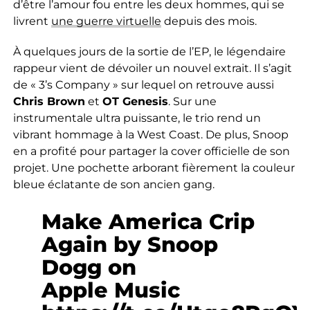
d’être l’amour fou entre les deux hommes, qui se
livrent
une guerre virtuelle
depuis des mois.
À quelques jours de la sortie de l’EP, le légendaire
rappeur vient de dévoiler un nouvel extrait. Il s’agit
de « 3’s Company » sur lequel on retrouve aussi
Chris Brown
et
OT Genesis
. Sur une
instrumentale ultra puissante, le trio rend un
vibrant hommage à la West Coast. De plus, Snoop
en a profité pour partager la cover officielle de son
projet. Une pochette arborant fièrement la couleur
bleue éclatante de son ancien gang.
Make America Crip
Again by Snoop
Dogg on
Apple Music