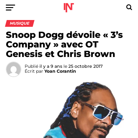
MUSIQUE
Snoop Dogg dévoile « 3’s
Company » avec OT
Genesis et Chris Brown
Publié
il y a 9 ans
le
25 octobre 2017
Écrit par
Yoan Corantin