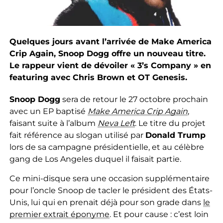
Quelques jours avant l’arrivée de Make America
Crip Again, Snoop Dogg offre un nouveau titre.
Le rappeur vient de dévoiler « 3’s Company » en
featuring avec Chris Brown et OT Genesis.
Snoop Dogg
sera de retour le 27 octobre prochain
avec un EP baptisé
Make America Crip Again
,
faisant suite à l’album
Neva Left
. Le titre du projet
fait référence au slogan utilisé par
Donald Trump
lors de sa campagne présidentielle, et au célèbre
gang de Los Angeles duquel il faisait partie.
Ce mini-disque sera une occasion supplémentaire
pour l’oncle Snoop de tacler le président des États-
Unis, lui qui en prenait déjà pour son grade dans
le
premier extrait éponyme
. Et pour cause : c’est loin