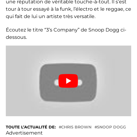
une réputation de véritable touche-à-tout. Il s’est
tour à tour essayé à la funk, l’électro et le reggae, ce
qui fait de lui un artiste très versatile.
Écoutez le titre “3’s Company” de Snoop Dogg ci-
dessous.
TOUTE L’ACTUALITÉ DE:
CHRIS BROWN
SNOOP DOGG
Advertisement