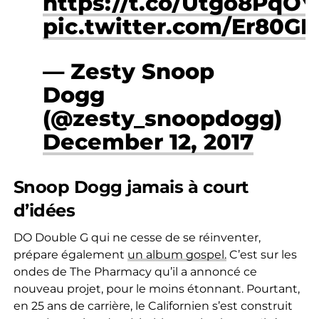
https://t.co/Utgo8PqOY
pic.twitter.com/Er80G
— Zesty Snoop
Dogg
(@zesty_snoopdogg)
December 12, 2017
Snoop Dogg jamais à court
d’idées
DO Double G qui ne cesse de se réinventer,
prépare également
un album gospel.
C’est sur les
ondes de The Pharmacy qu’il a annoncé ce
nouveau projet, pour le moins étonnant. Pourtant,
en 25 ans de carrière, le Californien s’est construit