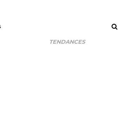
S
TENDANCES