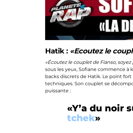
Hatik :
«Ecoutez le coupl
«Écoutez le couplet de Fianso, soyez 
sous les yeux, Sofiane commence à k
backs discrets de Hatik. Le point fort
techniques. Son couplet se décompose
puissante :
«Y’a du noir s
tchek
»