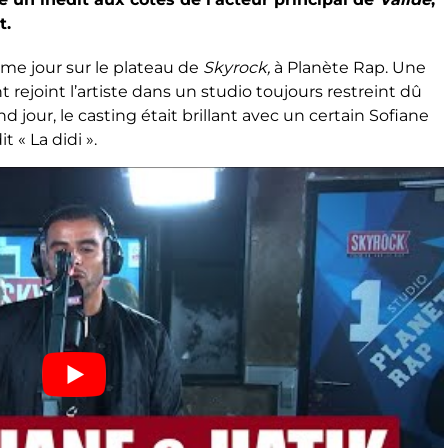
t.
me jour sur le plateau de
Skyrock,
à Planète Rap. Une
t rejoint l’artiste dans un studio toujours restreint dû
 jour, le casting était brillant avec un certain Sofiane
t « La didi ».