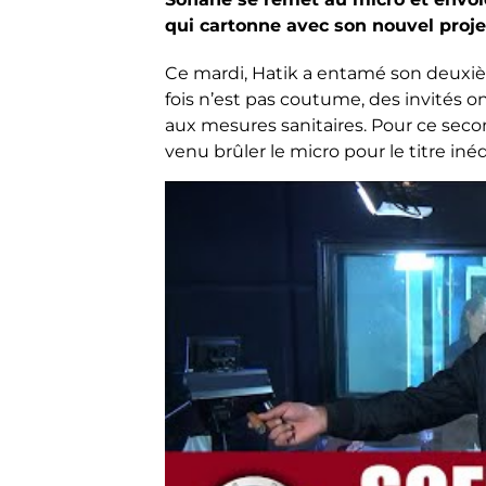
qui cartonne avec son nouvel proje
Ce mardi, Hatik a entamé son deuxiè
fois n’est pas coutume, des invités on
aux mesures sanitaires. Pour ce second
venu brûler le micro pour le titre inédi