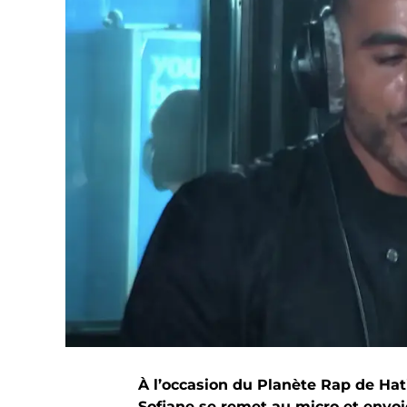
À l’occasion du Planète Rap de Hati
Sofiane se remet au micro et envoie