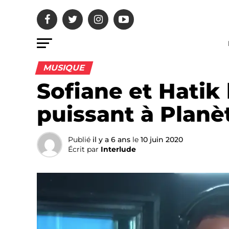
MUSIQUE
Sofiane et Hatik 
puissant à Planè
Publié
il y a 6 ans
le
10 juin 2020
Écrit par
Interlude