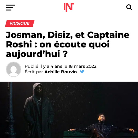
MUSIQUE
Josman, Disiz, et Captaine
Roshi : on écoute quoi
aujourd’hui ?
Publié
il y a 4 ans
le
18 mars 2022
Écrit par
Achille Bouvin