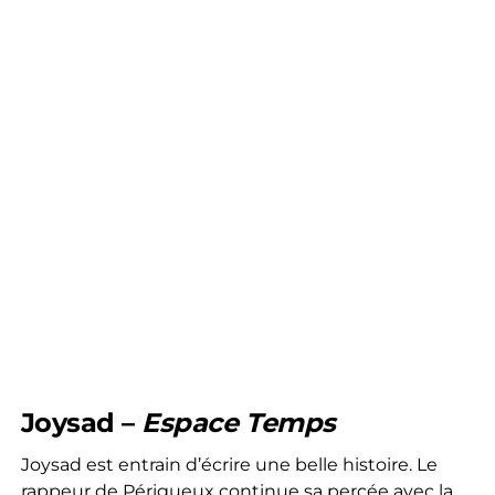
Joysad –
Espace Temps
Joysad est entrain d’écrire une belle histoire. Le
rappeur de Périgueux continue sa percée avec la