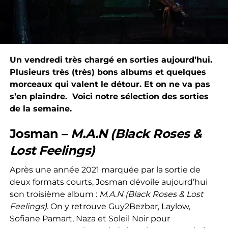
Un vendredi très chargé en sorties aujourd’hui.
Plusieurs très (très) bons albums et quelques
morceaux qui valent le détour. Et on ne va pas
s’en plaindre. Voici notre sélection des sorties
de la semaine.
Josman –
M.A.N (Black Roses &
Lost Feelings)
Après une année 2021 marquée par la sortie de
deux formats courts, Josman dévoile aujourd’hui
son troisième album :
M.A.N (Black Roses & Lost
Feelings)
. On y retrouve Guy2Bezbar, Laylow,
Sofiane Pamart, Naza et Soleil Noir pour