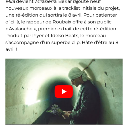
Mira
devient
Mirasierra
. Bekar rajoute neuf
nouveaux morceaux à la tracklist initiale du projet,
une ré-édition qui sortira le 8 avril. Pour patienter
d’ici là, le rappeur de Roubaix offre à son public
« Avalanche », premier extrait de cette ré-édition.
Produit par Plyer et Ideko Beats, le morceau
s’accompagne d’un superbe clip. Hâte d’être au 8
avril !