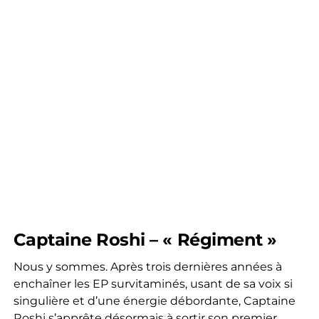
Captaine Roshi – « Régiment »
Nous y sommes. Après trois dernières années à
enchaîner les EP survitaminés, usant de sa voix si
singulière et d’une énergie débordante, Captaine
Roshi s’apprête désormais à sortir son premier