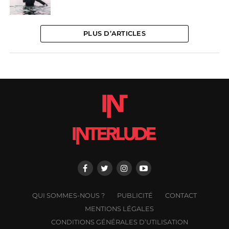
PLUS D’ARTICLES
QUI SOMMES-NOUS ?
PUBLICITÉ
CONTACT
MENTIONS LÉGALES
CONDITIONS GÉNÉRALES D’UTILISATION