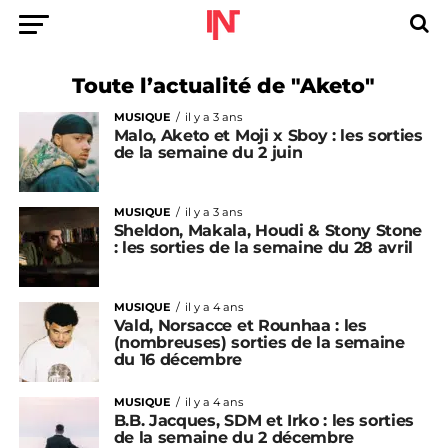
Toute l’actualité de "Aketo"
MUSIQUE
il y a 3 ans
Malo, Aketo et Moji x Sboy : les sorties
de la semaine du 2 juin
MUSIQUE
il y a 3 ans
Sheldon, Makala, Houdi & Stony Stone
: les sorties de la semaine du 28 avril
MUSIQUE
il y a 4 ans
Vald, Norsacce et Rounhaa : les
(nombreuses) sorties de la semaine
du 16 décembre
MUSIQUE
il y a 4 ans
B.B. Jacques, SDM et Irko : les sorties
de la semaine du 2 décembre