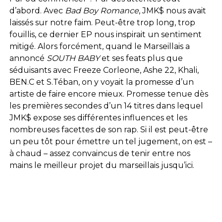
d’abord. Avec
Bad Boy Romance
, JMK$ nous avait
laissés sur notre faim. Peut-être trop long, trop
fouillis, ce dernier EP nous inspirait un sentiment
mitigé. Alors forcément, quand le Marseillais a
annoncé
SOUTH BABY
et ses feats plus que
séduisants avec Freeze Corleone, Ashe 22, Khali,
BEN.C et S.Téban, on y voyait la promesse d’un
artiste de faire encore mieux. Promesse tenue dès
les premières secondes d’un 14 titres dans lequel
JMK$ expose ses différentes influences et les
nombreuses facettes de son rap. Si il est peut-être
un peu tôt pour émettre un tel jugement, on est –
à chaud – assez convaincus de tenir entre nos
mains le meilleur projet du marseillais jusqu’ici.