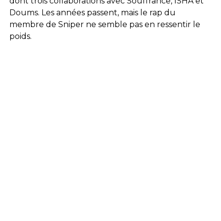
dont trois collaborations avec Souffrance, ISHA et
Doums. Les années passent, mais le rap du
membre de Sniper ne semble pas en ressentir le
poids.