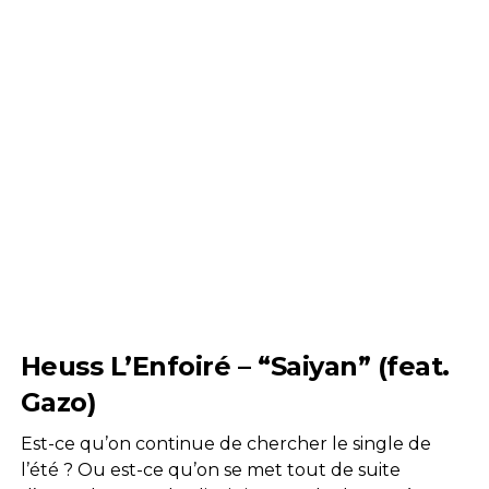
Heuss L’Enfoiré – “Saiyan” (feat.
Gazo)
Est-ce qu’on continue de chercher le single de
l’été ? Ou est-ce qu’on se met tout de suite