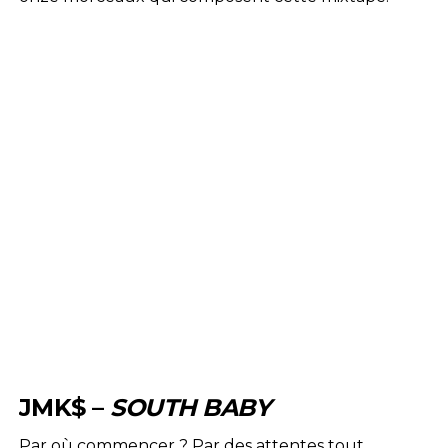
JMK$ –
SOUTH BABY
Par où commencer ? Par des attentes tout