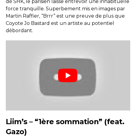
de SHK, le parisien laisse entrevoir une inhabituelle
force tranquille. Superbement mis en images par
Martin Raffier, “Brrr” est une preuve de plus que
Coyote Jo Bastard est un artiste au potentiel
débordant.
Liim’s – “1ère sommation” (feat.
Gazo)