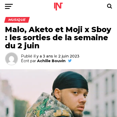
MUSIQUE
Malo, Aketo et Moji x Sboy
: les sorties de la semaine
du 2 juin
Publié
il y a 3 ans
le
2 juin 2023
Écrit par
Achille Bouvin