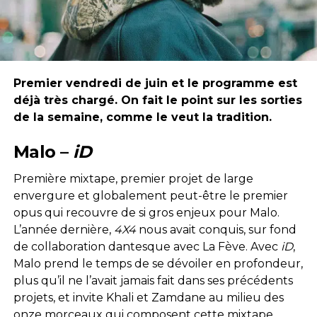
Premier vendredi de juin et le programme est
déjà très chargé. On fait le point sur les sorties
de la semaine, comme le veut la tradition.
Malo –
iD
Première mixtape, premier projet de large
envergure et globalement peut-être le premier
opus qui recouvre de si gros enjeux pour Malo.
L’année dernière,
4X4
nous avait conquis, sur fond
de collaboration dantesque avec La Fève. Avec
iD
,
Malo prend le temps de se dévoiler en profondeur,
plus qu’il ne l’avait jamais fait dans ses précédents
projets, et invite Khali et Zamdane au milieu des
onze morceaux qui composent cette mixtape.