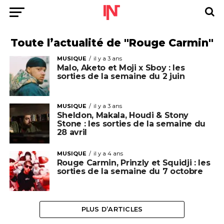
Toute l’actualité de "Rouge Carmin"
MUSIQUE
il y a 3 ans
Malo, Aketo et Moji x Sboy : les
sorties de la semaine du 2 juin
MUSIQUE
il y a 3 ans
Sheldon, Makala, Houdi & Stony
Stone : les sorties de la semaine du
28 avril
MUSIQUE
il y a 4 ans
Rouge Carmin, Prinzly et Squidji : les
sorties de la semaine du 7 octobre
PLUS D’ARTICLES