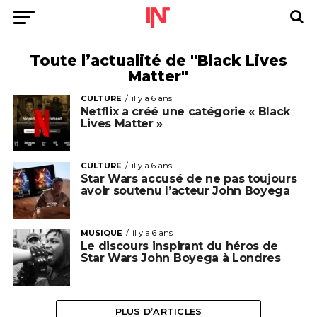
Toute l’actualité de "Black Lives
Matter"
CULTURE
il y a 6 ans
Netflix a créé une catégorie « Black
Lives Matter »
CULTURE
il y a 6 ans
Star Wars accusé de ne pas toujours
avoir soutenu l’acteur John Boyega
MUSIQUE
il y a 6 ans
Le discours inspirant du héros de
Star Wars John Boyega à Londres
PLUS D’ARTICLES