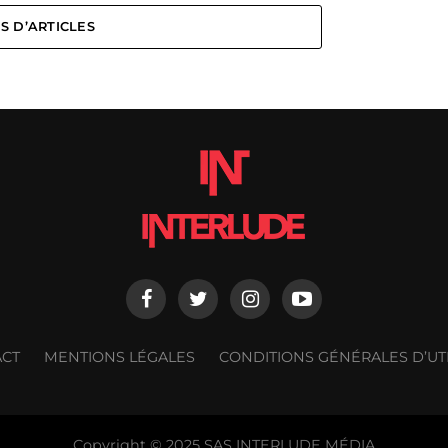
S D’ARTICLES
ACT
MENTIONS LÉGALES
CONDITIONS GÉNÉRALES D’UTI
Copyright © 2025 SAS INTERLUDE MÉDIA