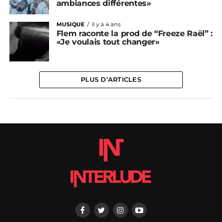
ambiances différentes»
MUSIQUE
il y a 4 ans
Flem raconte la prod de “Freeze Raël” :
«Je voulais tout changer»
PLUS D’ARTICLES