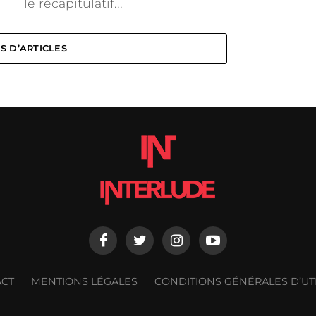
le récapitulatif...
S D’ARTICLES
ACT
MENTIONS LÉGALES
CONDITIONS GÉNÉRALES D’UTI