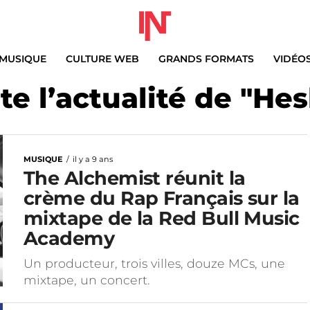
MUSIQUE
CULTURE WEB
GRANDS FORMATS
VIDÉO
te l’actualité de "Hes
MUSIQUE
il y a 9 ans
The Alchemist réunit la
crème du Rap Français sur la
mixtape de la Red Bull Music
Academy
Un producteur, trois villes, douze MCs, une
mixtape, un concert.