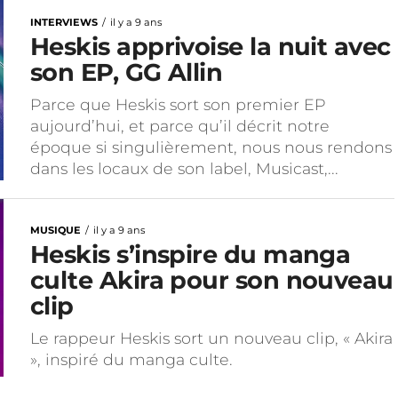
INTERVIEWS
il y a 9 ans
Heskis apprivoise la nuit avec
son EP, GG Allin
Parce que Heskis sort son premier EP
aujourd’hui, et parce qu’il décrit notre
époque si singulièrement, nous nous rendons
dans les locaux de son label, Musicast,...
MUSIQUE
il y a 9 ans
Heskis s’inspire du manga
culte Akira pour son nouveau
clip
Le rappeur Heskis sort un nouveau clip, « Akira
», inspiré du manga culte.