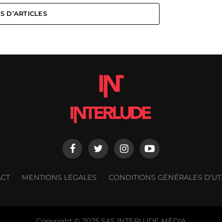
S D’ARTICLES
ACT
MENTIONS LÉGALES
CONDITIONS GÉNÉRALES D’UTI
Copyright © 2025 SAS INTERLUDE MÉDIA