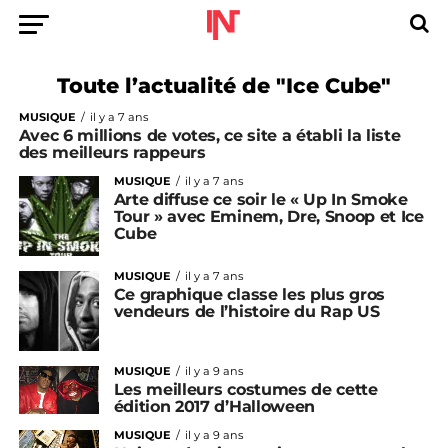
Toute l’actualité de "Ice Cube"
MUSIQUE
il y a 7 ans
Avec 6 millions de votes, ce site a établi la liste
des meilleurs rappeurs
MUSIQUE
il y a 7 ans
Arte diffuse ce soir le « Up In Smoke
Tour » avec Eminem, Dre, Snoop et Ice
Cube
MUSIQUE
il y a 7 ans
Ce graphique classe les plus gros
vendeurs de l’histoire du Rap US
MUSIQUE
il y a 9 ans
Les meilleurs costumes de cette
édition 2017 d’Halloween
MUSIQUE
il y a 9 ans