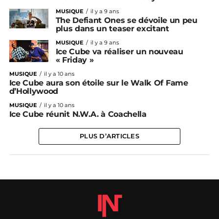
MUSIQUE
il y a 9 ans
The Defiant Ones se dévoile un peu
plus dans un teaser excitant
MUSIQUE
il y a 9 ans
Ice Cube va réaliser un nouveau
« Friday »
MUSIQUE
il y a 10 ans
Ice Cube aura son étoile sur le Walk Of Fame
d’Hollywood
MUSIQUE
il y a 10 ans
Ice Cube réunit N.W.A. à Coachella
PLUS D’ARTICLES