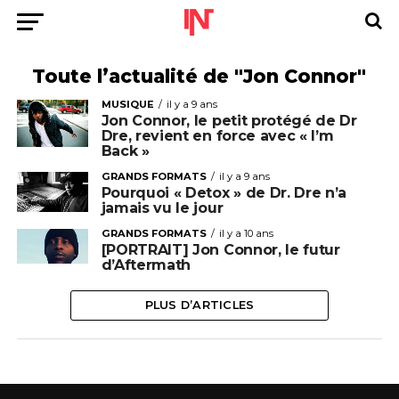
Toute l’actualité de "Jon Connor"
MUSIQUE
il y a 9 ans
Jon Connor, le petit protégé de Dr
Dre, revient en force avec « I’m
Back »
GRANDS FORMATS
il y a 9 ans
Pourquoi « Detox » de Dr. Dre n’a
jamais vu le jour
GRANDS FORMATS
il y a 10 ans
[PORTRAIT] Jon Connor, le futur
d’Aftermath
PLUS D’ARTICLES