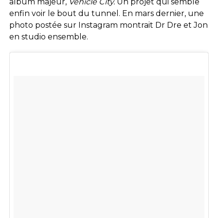
album majeur,
Vehicle City.
Un projet qui semble
enfin voir le bout du tunnel. En mars dernier, une
photo postée sur Instagram montrait Dr Dre et Jon
en studio ensemble.