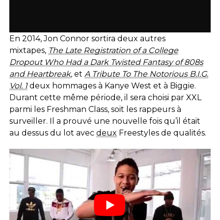
En 2014, Jon Connor sortira deux autres
mixtapes,
The Late Registration of a College
Dropout Who Had a Dark Twisted Fantasy of 808s
and Heartbreak
,
et
A Tribute To The Notorious B.I.G.
Vol. 1
deux hommages à Kanye West et à Biggie.
Durant cette même période, il sera choisi par XXL
parmi les Freshman Class, soit les rappeurs à
surveiller. Il a prouvé une nouvelle fois qu’il était
au dessus du lot avec
deux
Freestyles de qualités.