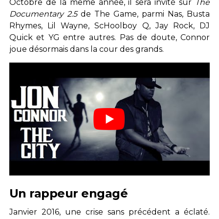
Octobre de la même année, il sera invité sur
The
Documentary 2.5
de The Game, parmi Nas, Busta
Rhymes, Lil Wayne, ScHoolboy Q, Jay Rock, DJ
Quick et YG entre autres. Pas de doute, Connor
joue désormais dans la cour des grands.
Un rappeur engagé
Janvier 2016, une crise sans précédent a éclaté.