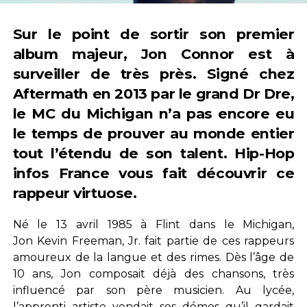
Sur le point de sortir son premier
album majeur, Jon Connor est à
surveiller de très près. Signé chez
Aftermath en 2013 par le grand Dr Dre,
le MC du Michigan n’a pas encore eu
le temps de prouver au monde entier
tout l’étendu de son talent. Hip-Hop
infos France vous fait découvrir ce
rappeur virtuose.
Né le 13 avril 1985 à Flint dans le Michigan,
Jon Kevin Freeman, Jr. fait partie de ces rappeurs
amoureux de la langue et des rimes. Dès l’âge de
10 ans, Jon composait déjà des chansons, très
influencé par son père musicien. Au lycée,
l’apprenti artiste vendait ses démos qu’il gardait