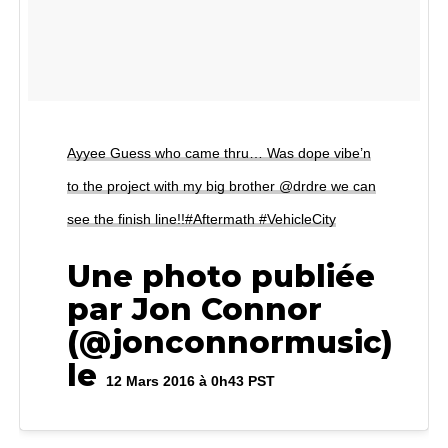
Ayyee Guess who came thru… Was dope vibe’n
to the project with my big brother @drdre we can
see the finish line!!#Aftermath #VehicleCity
Une photo publiée
par Jon Connor
(@jonconnormusic)
le
12 Mars 2016 à 0h43 PST