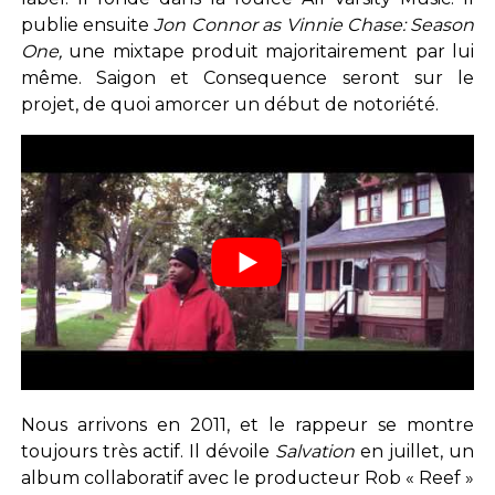
publie ensuite
Jon Connor as Vinnie Chase: Season
One,
une mixtape produit majoritairement par lui
même. Saigon et Consequence seront sur le
projet, de quoi amorcer un début de notoriété.
Nous arrivons en 2011, et le rappeur se montre
toujours très actif. Il dévoile
S
alvation
en juillet,
un
album collaboratif avec le producteur Rob « Reef »