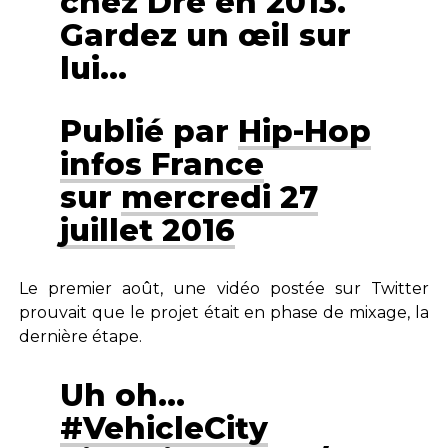
chez Dre en 2013.
Gardez un œil sur
lui…
Publié par
Hip-Hop
infos France
sur
mercredi 27
juillet 2016
Le premier août, une vidéo postée sur Twitter
prouvait que le projet était en phase de mixage, la
dernière étape.
Uh oh…
#VehicleCity