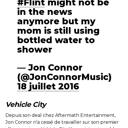
#Flint
might not be
in the news
anymore but my
mom is still using
bottled water to
shower
— Jon Connor
(@JonConnorMusic)
18 juillet 2016
Vehicle City
Depuis son deal chez Aftermath Entertainment,
Jon Connor n’a cessé de travailler sur son premier