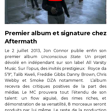
Premier album et signature chez
Aftermath
Le 2 juillet 2013, Jon Connor publie enfin son
premier album
Unconscious State
. Un projet
dévoilé en indépendant sur son label All Varsity
Music. Sur l’opus, des invités prestigieux: Royce da
5’9″, Talib Kweli, Freddie Gibbs Danny Brown, Chris
Webby et Smoke DZA notamment. L’album
recevra des critiques positives de la part des
médias. Le MC prouvera tout l’étendu de son
talent: un flow aiguisé, des rimes riches, et
démonstration de sa versatilité, 8 morceaux seront
produits par lui même. Le reste de la production