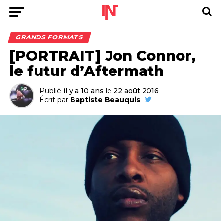
GRANDS FORMATS
[PORTRAIT] Jon Connor,
le futur d’Aftermath
Publié
il y a 10 ans
le
22 août 2016
Écrit par
Baptiste Beauquis