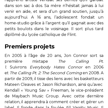
dans son sac à dos. Sa mère n’hésitait jamais à lui
venir en aide, et sera d’un grand soutien, jusqu’à
aujourd’hui. A 16 ans, l’adolescent fondait un
home-studio grâce à l’argent qu’il gagnait avec des
petits boulots dans le voisinage. Il sort plus tard
diplômé du lycée catholique de Flint.
Premiers projets
En 2005 à l’âge de 20 ans, Jon Connor sort sa
première mixtape
The Calling Pt.
1.
Suivrons
Everybody Hates Connor
en 2006
et
The Calling Pt. 2: The Second Coming
en 2008. A
partir de 2009, il tisse des liens avec les basketteurs
Mateen Cleaves et Jason Richardson, ainsi qu’avec
Kendall « Young Sav » Freeman, le vice-président
de Maybach Music Group. Avec cette dernière
relation, il apprendra à comment créer et gérer un
label. Il fonde dans la foulée All Varsity Music. Il