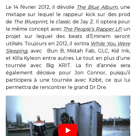
Le 14 février 2012, il dévoile
The Blue Album
, une
mixtape sur lequel le rappeur kick sur des prod
de
The Blueprint,
le classic de Jay Z. Il optera pour
le même concept avec
The People’s Rapper LP
,
un
projet sur lequel des beats d’Eminem seront
utilisés. Toujours en 2012, il sortira
While You Were
Sleeping
, avec Bun B, Mistah Fab, GLC, Kid Ink,
et Killa Kyleon entre autres. Le tout en plus d’une
tournée avec Big KRIT. La fin d’année sera
également décisive pour Jon Connor, puisqu’il
participera à une tournée avec Xzibit, ce qui lui
permettra de rencontrer le grand Dr Dre.