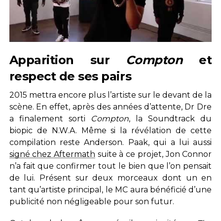
Apparition sur
Compton
et
respect de ses pairs
2015 mettra encore plus l’artiste sur le devant de la
scène. En effet, après des années d’attente, Dr Dre
a finalement sorti
Compton
, la Soundtrack du
biopic de N.W.A. Même si la révélation de cette
compilation reste Anderson. Paak, qui a lui aussi
signé chez Aftermath
suite à ce projet, Jon Connor
n’a fait que confirmer tout le bien que l’on pensait
de lui. Présent sur deux morceaux dont un en
tant qu’artiste principal, le MC aura bénéficié d’une
publicité non négligeable pour son futur.