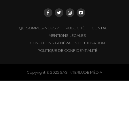
QUI SOMMES-NOUS ?
PUBLICITÉ
CONTACT
MENTIONS LÉGALES
CONDITIONS GÉNÉRALES D’UTILISATION
POLITIQUE DE CONFIDENTIALITÉ
Copyright © 2025 SAS INTERLUDE MÉDIA