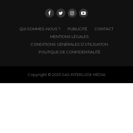
QUI SOMMES-NOUS ?
PUBLICITÉ
CONTACT
MENTIONS LÉGALES
CONDITIONS GÉNÉRALES D’UTILISATION
POLITIQUE DE CONFIDENTIALITÉ
Copyright © 2025 SAS INTERLUDE MÉDIA