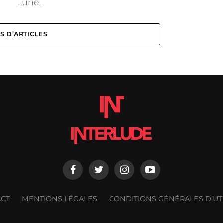
Lune.
S D’ARTICLES
ACT
MENTIONS LÉGALES
CONDITIONS GÉNÉRALES D’UTI