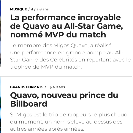
MUSIQUE
il y a 8 ans
La performance incroyable
de Quavo au All-Star Game,
nommé MVP du match
Le membre des Migos Quavo, a réalisé
une performance en grande pompe au All-
Star Game des Célébrités en repartant avec le
trophée de MVP du match.
GRANDS FORMATS
il y a 8 ans
Quavo, nouveau prince du
Billboard
Si Migos est le trio de rappeurs le plus chaud
du moment, un nom s’élève au dessus des
autres années après années.