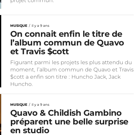
projet commun.
MUSIQUE
il y a 9 ans
On connait enfin le titre de
l’album commun de Quavo
et Travis $cott
Figurant parmi les projets les plus attendu du
moment, l’album commun de Quavo et Travis
$cott a enfin son titre : Huncho Jack, Jack
Huncho.
MUSIQUE
il y a 9 ans
Quavo & Childish Gambino
préparent une belle surprise
en studio