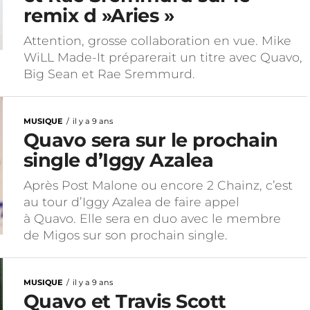
remix d »Aries »
Attention, grosse collaboration en vue. Mike
WiLL Made-It préparerait un titre avec Quavo,
Big Sean et Rae Sremmurd.
MUSIQUE
il y a 9 ans
Quavo sera sur le prochain
single d’Iggy Azalea
Après Post Malone ou encore 2 Chainz, c’est
au tour d’Iggy Azalea de faire appel
à Quavo. Elle sera en duo avec le membre
de Migos sur son prochain single.
MUSIQUE
il y a 9 ans
Quavo et Travis Scott