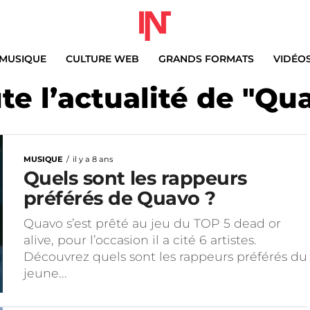
MUSIQUE
CULTURE WEB
GRANDS FORMATS
VIDÉO
te l’actualité de "Qu
MUSIQUE
il y a 8 ans
Quels sont les rappeurs
préférés de Quavo ?
Quavo s’est prêté au jeu du TOP 5 dead or
alive, pour l’occasion il a cité 6 artistes.
Découvrez quels sont les rappeurs préférés du
jeune...