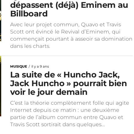
dépassent (déjà) Eminem au
Billboard
Avec leur projet commun, Quavo et Travis
Scott ont évincé le Revival d’Eminem, qui
commençait pourtant à asseoir sa domination
dans les charts.
MUSIQUE
il y a 9 ans
La suite de « Huncho Jack,
Jack Huncho » pourrait bien
voir le jour demain
C’est la théorie complètement folle qui agite
Internet depuis ce matin : une deuxième
partie de l’album commun entre Quavo et
Travis Scott sortirait dans quelques...