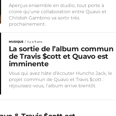
Aperçus ensemble en studio, tout porte à
croire qu’une collaboration entre Quavo et
Childish Gambino va sortir très
prochainement.
MUSIQUE
il y a 9 ans
La sortie de l’album commun
de Travis $cott et Quavo est
imminente
Vous qui avez hâte d’écouter Huncho Jack, le
projet commun de Quavo et Travis $cott :
réjouissez-vous, l’album arrive bientôt.