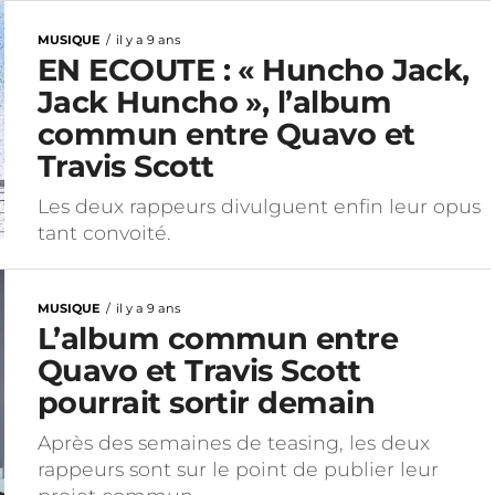
MUSIQUE
il y a 9 ans
EN ECOUTE : « Huncho Jack,
Jack Huncho », l’album
commun entre Quavo et
Travis Scott
Les deux rappeurs divulguent enfin leur opus
tant convoité.
MUSIQUE
il y a 9 ans
L’album commun entre
Quavo et Travis Scott
pourrait sortir demain
Après des semaines de teasing, les deux
rappeurs sont sur le point de publier leur