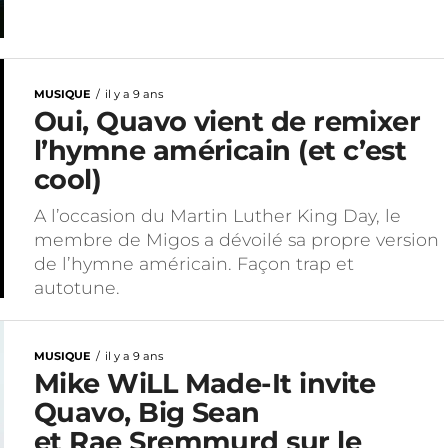
MUSIQUE
il y a 9 ans
Oui, Quavo vient de remixer
l’hymne américain (et c’est
cool)
A l’occasion du Martin Luther King Day, le
membre de Migos a dévoilé sa propre version
de l’hymne américain. Façon trap et
autotune.
MUSIQUE
il y a 9 ans
Mike WiLL Made-It invite
Quavo, Big Sean
et Rae Sremmurd sur le