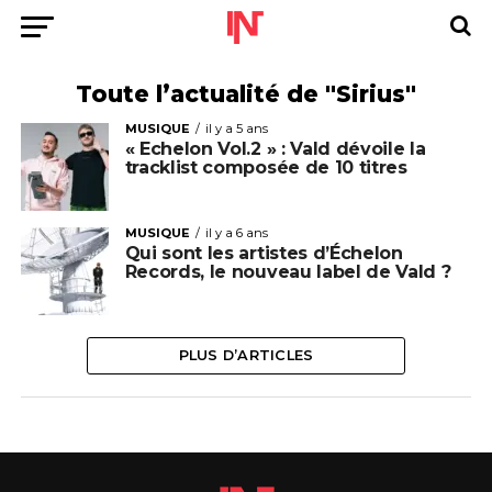
Toute l’actualité de "Sirius"
MUSIQUE
il y a 5 ans
« Echelon Vol.2 » : Vald dévoile la
tracklist composée de 10 titres
MUSIQUE
il y a 6 ans
Qui sont les artistes d’Échelon
Records, le nouveau label de Vald ?
PLUS D’ARTICLES