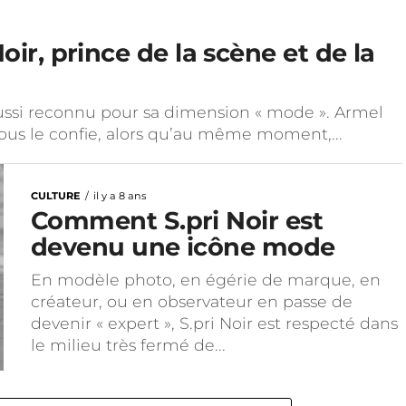
oir, prince de la scène et de la
t aussi reconnu pour sa dimension « mode ». Armel
ous le confie, alors qu’au même moment,...
CULTURE
il y a 8 ans
Comment S.pri Noir est
devenu une icône mode
En modèle photo, en égérie de marque, en
créateur, ou en observateur en passe de
devenir « expert », S.pri Noir est respecté dans
le milieu très fermé de...