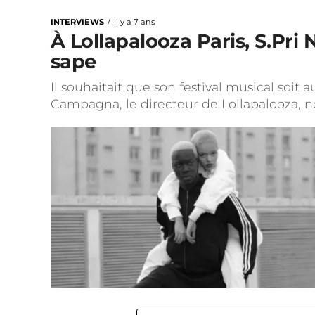
INTERVIEWS
il y a 7 ans
À Lollapalooza Paris, S.Pri N
sape
Il souhaitait que son festival musical soi
Campagna, le directeur de Lollapalooza, n