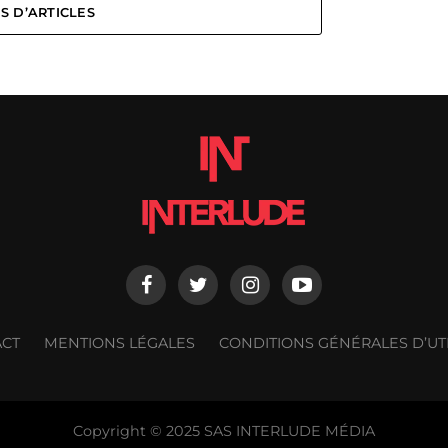
S D’ARTICLES
ACT
MENTIONS LÉGALES
CONDITIONS GÉNÉRALES D’UTI
Copyright © 2025 SAS INTERLUDE MÉDIA