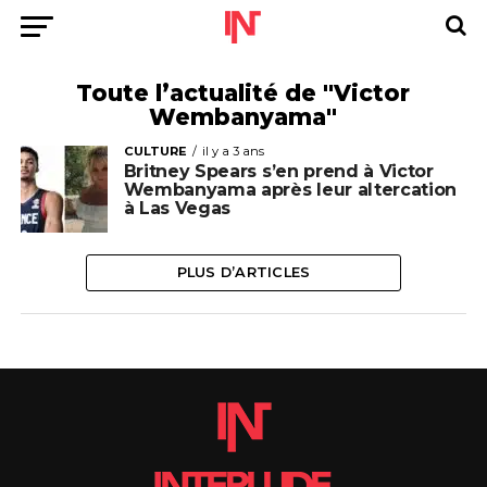
Toute l’actualité de "Victor
Wembanyama"
CULTURE
il y a 3 ans
Britney Spears s’en prend à Victor
Wembanyama après leur altercation
à Las Vegas
PLUS D’ARTICLES