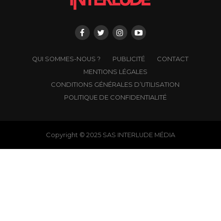
QUI SOMMES-NOUS ?
PUBLICITÉ
CONTACT
MENTIONS LÉGALES
CONDITIONS GÉNÉRALES D’UTILISATION
POLITIQUE DE CONFIDENTIALITÉ
Copyright © 2025 SAS INTERLUDE MÉDIA