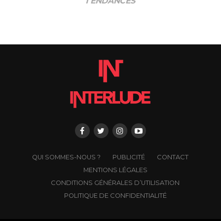
TENDANCES
QUI SOMMES-NOUS ?
PUBLICITÉ
CONTACT
MENTIONS LÉGALES
CONDITIONS GÉNÉRALES D’UTILISATION
POLITIQUE DE CONFIDENTIALITÉ