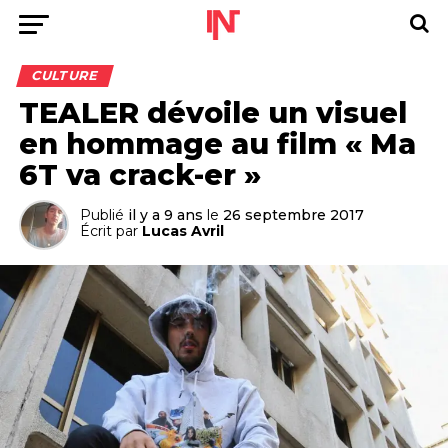
CULTURE
TEALER dévoile un visuel
en hommage au film « Ma
6T va crack-er »
Publié
il y a 9 ans
le
26 septembre 2017
Écrit par
Lucas Avril