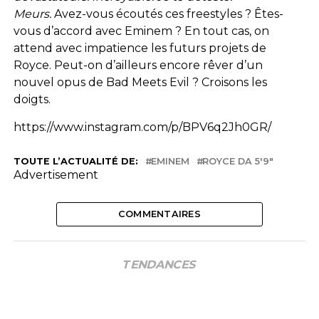
Meurs.
Avez-vous écoutés ces freestyles ? Êtes-
vous d’accord avec Eminem ? En tout cas, on
attend avec impatience les futurs projets de
Royce. Peut-on d’ailleurs encore rêver d’un
nouvel opus de Bad Meets Evil ? Croisons les
doigts.
https://www.instagram.com/p/BPV6q2Jh0GR/
TOUTE L’ACTUALITÉ DE:
EMINEM
ROYCE DA 5'9"
Advertisement
COMMENTAIRES
TENDANCES