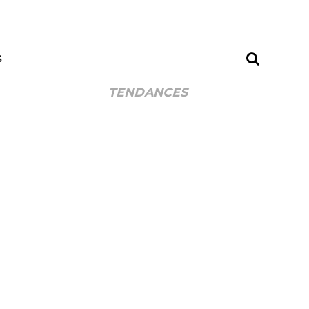
S
TENDANCES