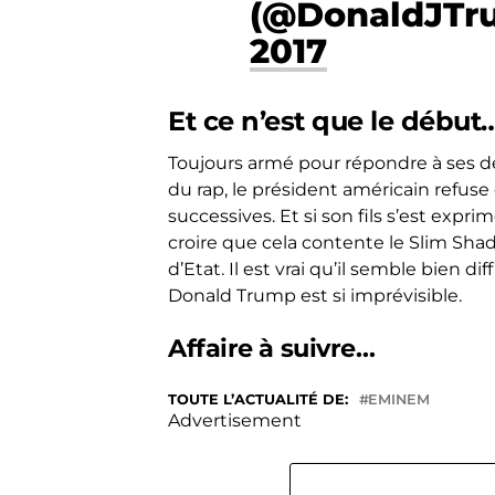
(@DonaldJTr
2017
Et ce n’est que le début
Toujours armé pour répondre à ses dé
du rap, le président américain refu
successives. Et si son fils s’est exprim
croire que cela contente le Slim Sha
d’Etat. Il est vrai qu’il semble bien 
Donald Trump est si imprévisible.
Affaire à suivre…
TOUTE L’ACTUALITÉ DE:
EMINEM
Advertisement