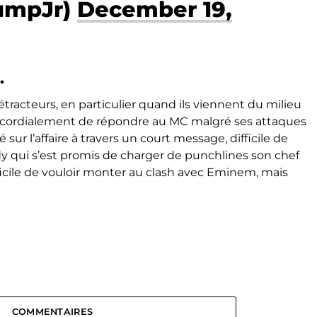
umpJr)
December 19,
…
tracteurs, en particulier quand ils viennent du milieu
se cordialement de répondre au MC malgré ses attaques
é sur l’affaire à travers un court message, difficile de
dy qui s’est promis de charger de punchlines son chef
difficile de vouloir monter au clash avec Eminem, mais
COMMENTAIRES