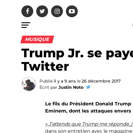
MUSIQUE
Trump Jr. se pa
Twitter
Publié
il y a 9 ans
le
26 décembre 2017
Écrit par
Justin Noto
Le fils du Président Donald Trump 
Eminem, dont les attaques envers s
« J’attends que Trump me réponde, j’a
dans son entretien avec le magazin