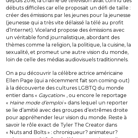
depuis 2016, la chaîne de télévision avait connu des
débuts difficiles car elle proposait un défi de taille :
créer des émissions par les jeunes pour la jeunesse
(jeunesse qui a très vite délaissé la télé au profit
d’Internet). Viceland propose des émissions avec
un véritable fond journalistique, abordant des
thèmes comme la religion, la politique, la cuisine, la
sexualité, et promeut une autre vision du monde,
loin de celle des médias audiovisuels traditionnels.
On a pu découvrir la célèbre actrice américaine
Ellen Page (qui a récemment fait son coming-out)
à la découverte des cultures LGBTQ du monde
entier dans «
Gaycation
« , ou encore le reportage
«
Haine mode d’emploi
» dans lequel un reporter
se lie d’amitié avec des groupes d’extrêmes droite
pour appréhender leur vision du monde. Reste à
savoir le rôle exact de Tyler The Creator dans
« Nuts and Bolts » : chroniqueur? animateur?