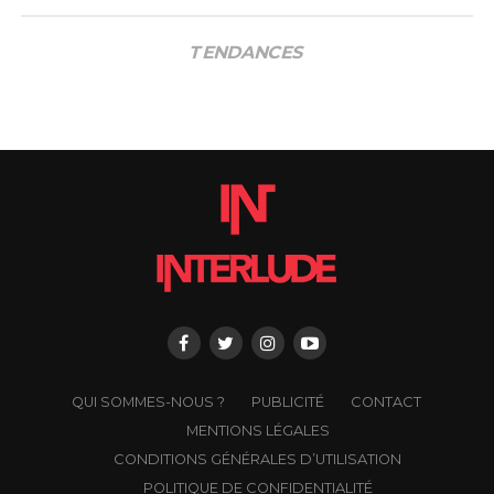
TENDANCES
QUI SOMMES-NOUS ?
PUBLICITÉ
CONTACT
MENTIONS LÉGALES
CONDITIONS GÉNÉRALES D’UTILISATION
POLITIQUE DE CONFIDENTIALITÉ