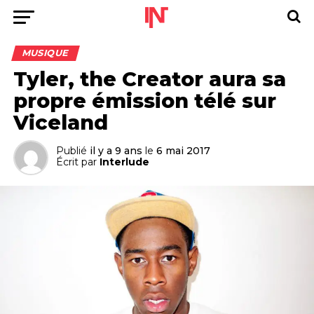
MUSIQUE
Tyler, the Creator aura sa
propre émission télé sur
Viceland
Publié
il y a 9 ans
le
6 mai 2017
Écrit par
Interlude