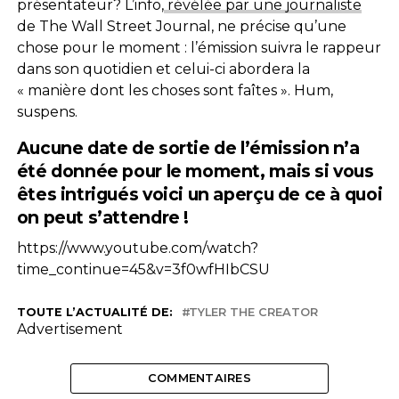
présentateur? L’info,
révélée par une journaliste
de The Wall Street Journal, ne précise qu’une
chose pour le moment : l’émission suivra le rappeur
dans son quotidien et celui-ci abordera la
« manière dont les choses sont faîtes ». Hum,
suspens.
Aucune date de sortie de l’émission n’a
été donnée pour le moment, mais si vous
êtes intrigués voici un aperçu de ce à quoi
on peut s’attendre !
https://www.youtube.com/watch?
time_continue=45&v=3f0wfHIbCSU
TOUTE L’ACTUALITÉ DE:
TYLER THE CREATOR
Advertisement
COMMENTAIRES