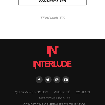
COMMENTAIRES
TENDANCES
QUI SOMMES-NOUS ?
PUBLICITÉ
CONTACT
MENTIONS LÉGALES
CONDITIONS GÉNÉRALES D’UTILISATION