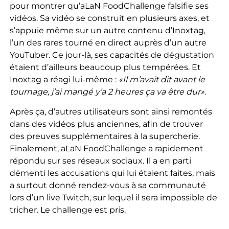
pour montrer qu’aLaN FoodChallenge falsifie ses
vidéos. Sa vidéo se construit en plusieurs axes, et
s’appuie même sur un autre contenu d’Inoxtag,
l’un des rares tourné en direct auprès d’un autre
YouTuber. Ce jour-là, ses capacités de dégustation
étaient d’ailleurs beaucoup plus tempérées. Et
Inoxtag a réagi lui-même :
«Il m’avait dit avant le
tournage, j’ai mangé y’a 2 heures ça va être dur»
.
Après ça, d’autres utilisateurs sont ainsi remontés
dans des vidéos plus anciennes, afin de trouver
des preuves supplémentaires à la supercherie.
Finalement, aLaN FoodChallenge a rapidement
répondu sur ses réseaux sociaux. Il a en parti
démenti les accusations qui lui étaient faites, mais
a surtout donné rendez-vous à sa communauté
lors d’un live Twitch, sur lequel il sera impossible de
tricher. Le challenge est pris.