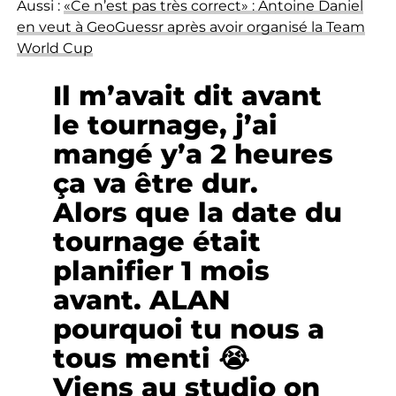
Aussi :
«Ce n’est pas très correct» : Antoine Daniel
en veut à GeoGuessr après avoir organisé la Team
World Cup
Il m’avait dit avant
le tournage, j’ai
mangé y’a 2 heures
ça va être dur.
Alors que la date du
tournage était
planifier 1 mois
avant. ALAN
pourquoi tu nous a
tous menti 😭
Viens au studio on