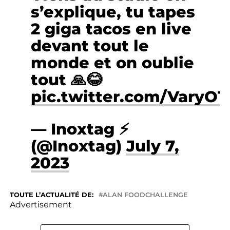
s’explique, tu tapes
2 giga tacos en live
devant tout le
monde et on oublie
tout 🙏😂
pic.twitter.com/VaryO
— Inoxtag ⚡️
(@Inoxtag)
July 7,
2023
TOUTE L’ACTUALITÉ DE:
ALAN FOODCHALLENGE
Advertisement