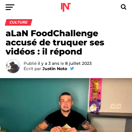
CULTURE
aLaN FoodChallenge
accusé de truquer ses
vidéos : il répond
Publié
il y a 3 ans
le
8 juillet 2023
Écrit par
Justin Noto