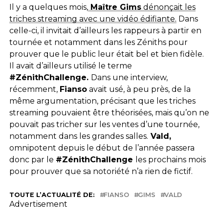
Il y a quelques mois,
Maître Gims
dénonçait les
triches streaming avec une vidéo édifiante.
Dans
celle-ci, il invitait d’ailleurs les rappeurs à partir en
tournée et notamment dans les Zéniths pour
prouver que le public leur était bel et bien fidèle.
Il avait d’ailleurs utilisé le terme
#ZénithChallenge.
Dans une interview,
récemment,
Fianso
avait usé, à peu près, de la
même argumentation, précisant que les triches
streaming pouvaient être théorisées, mais qu’on ne
pouvait pas tricher sur les ventes d’une tournée,
notamment dans les grandes salles.
Vald,
omnipotent depuis le début de l’année passera
donc par le
#ZénithChallenge
les prochains mois
pour prouver que sa notoriété n’a rien de fictif.
TOUTE L’ACTUALITÉ DE:
FIANSO
GIMS
VALD
Advertisement