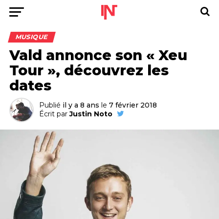
MUSIQUE
Vald annonce son « Xeu
Tour », découvrez les
dates
Publié
il y a 8 ans
le
7 février 2018
Écrit par
Justin Noto