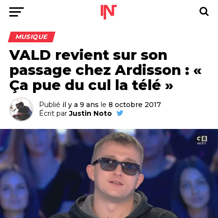
MUSIQUE
VALD revient sur son
passage chez Ardisson : «
Ça pue du cul la télé »
Publié
il y a 9 ans
le
8 octobre 2017
Écrit par
Justin Noto