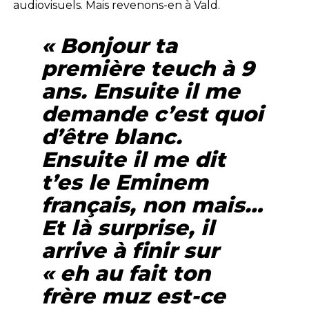
audiovisuels. Mais revenons-en à Vald.
« Bonjour ta
première teuch à 9
ans. Ensuite il me
demande c’est quoi
d’être blanc.
Ensuite il me dit
t’es le Eminem
français, non mais…
Et là surprise, il
arrive à finir sur
« eh au fait ton
frère muz est-ce