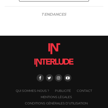
TENDANCES
QUI SOMMES-NOUS ?
PUBLICITÉ
CONTACT
MENTIONS LÉGALES
CONDITIONS GÉNÉRALES D’UTILISATION