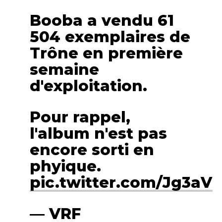
Booba a vendu 61
504 exemplaires de
Trône en première
semaine
d'exploitation.
Pour rappel,
l'album n'est pas
encore sorti en
phyique.
pic.twitter.com/Jg3aV
— VRF