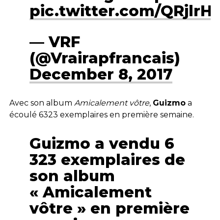
pic.twitter.com/QRjlrHt
— VRF
(@Vrairapfrancais)
December 8, 2017
Avec son album
Amicalement vôtre
,
Guizmo
a
écoulé 6323 exemplaires en première semaine.
Guizmo a vendu 6
323 exemplaires de
son album
« Amicalement
vôtre » en première