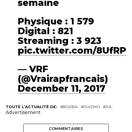
semaine
Physique : 1 579
Digital : 821
Streaming : 3 923
pic.twitter.com/8UfRP
— VRF
(@Vrairapfrancais)
December 11, 2017
TOUTE L’ACTUALITÉ DE:
BOOBA
GUIZMO
JUL
Advertisement
COMMENTAIRES