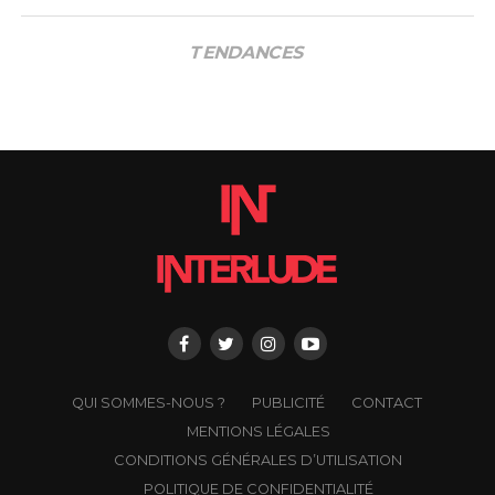
TENDANCES
QUI SOMMES-NOUS ?
PUBLICITÉ
CONTACT
MENTIONS LÉGALES
CONDITIONS GÉNÉRALES D’UTILISATION
POLITIQUE DE CONFIDENTIALITÉ