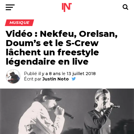
MUSIQUE
Vidéo : Nekfeu, Orelsan,
Doum’s et le S-Crew
lâchent un freestyle
légendaire en live
Publié
il y a 8 ans
le
13 juillet 2018
Écrit par
Justin Noto