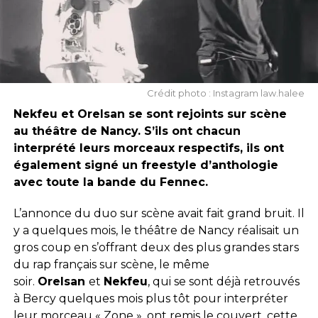
Crédit photo : Instagram law.halee
Nekfeu et Orelsan se sont rejoints sur scène
au théâtre de Nancy. S’ils ont chacun
interprété leurs morceaux respectifs, ils ont
également signé un freestyle d’anthologie
avec toute la bande du Fennec.
L’annonce du duo sur scène avait fait grand bruit. Il
y a quelques mois, le théâtre de Nancy réalisait un
gros coup en s’offrant deux des plus grandes stars
du rap français sur scène, le même
soir.
Orelsan
et
Nekfeu
, qui se sont déjà retrouvés
à Bercy quelques mois plus tôt pour interpréter
leur morceau « Zone », ont remis le couvert, cette