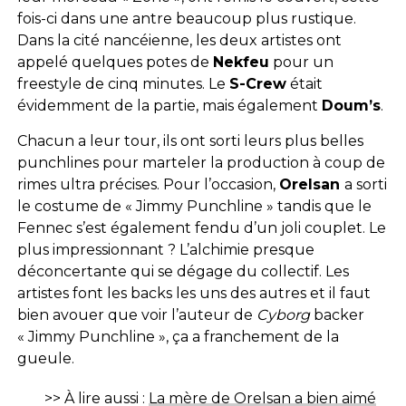
fois-ci dans une antre beaucoup plus rustique.
Dans la cité nancéienne, les deux artistes ont
appelé quelques potes de
Nekfeu
pour un
freestyle de cinq minutes. Le
S-Crew
était
évidemment de la partie, mais également
Doum’s
.
Chacun a leur tour, ils ont sorti leurs plus belles
punchlines pour marteler la production à coup de
rimes ultra précises. Pour l’occasion,
Orelsan
a sorti
le costume de « Jimmy Punchline » tandis que le
Fennec s’est également fendu d’un joli couplet. Le
plus impressionnant ? L’alchimie presque
déconcertante qui se dégage du collectif. Les
artistes font les backs les uns des autres et il faut
bien avouer que voir l’auteur de
Cyborg
backer
« Jimmy Punchline », ça a franchement de la
gueule.
>> À lire aussi :
La mère de Orelsan a bien aimé