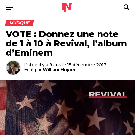
MUSIQUE
VOTE : Donnez une note
de 1 à 10 à Revival, l’album
d’Eminem
Publié
il y a 9 ans
le
15 décembre 2017
Écrit par
William Hoyon