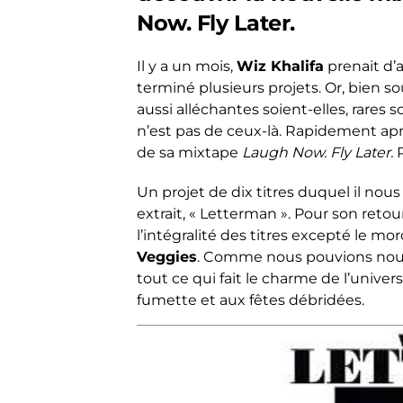
Now. Fly Later.
Il y a un mois,
Wiz Khalifa
prenait d’a
terminé plusieurs projets. Or, bien s
aussi alléchantes soient-elles, rares 
n’est pas de ceux-là. Rapidement aprè
de sa mixtape
Laugh Now. Fly Later.
Un projet de dix titres duquel il nou
extrait, « Letterman ». Pour son retour
l’intégralité des titres excepté le m
Veggies
. Comme nous pouvions nous
tout ce qui fait le charme de l’univer
fumette et aux fêtes débridées.