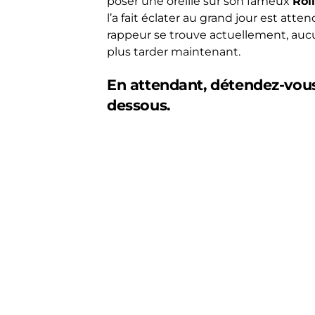
poser une oreille sur son fameux
Rol
l’a fait éclater au grand jour est at
rappeur se trouve actuellement, au
plus tarder maintenant.
En attendant, détendez-vou
dessous.