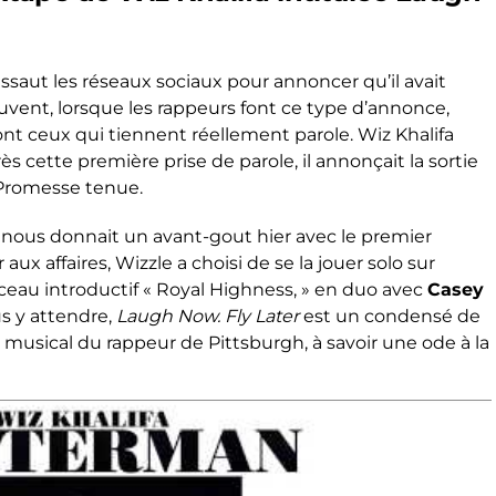
ssaut les réseaux sociaux pour annoncer qu’il avait
ouvent, lorsque les rappeurs font ce type d’annonce,
sont ceux qui tiennent réellement parole. Wiz Khalifa
s cette première prise de parole, il annonçait la sortie
Promesse tenue.
s nous donnait un avant-gout hier avec le premier
 aux affaires, Wizzle a choisi de se la jouer solo sur
orceau introductif « Royal Highness, » en duo avec
Casey
 y attendre,
Laugh Now. Fly Later
est un condensé de
s musical du rappeur de Pittsburgh, à savoir une ode à la