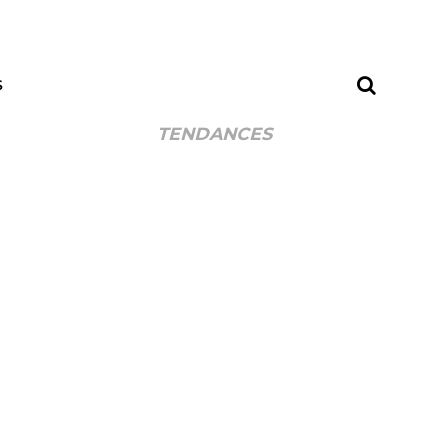
S
TENDANCES