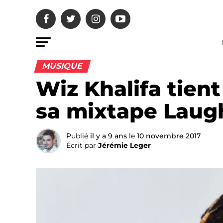
MUSIQUE
Wiz Khalifa tient
sa mixtape Laugh
Publié
il y a 9 ans
le
10 novembre 2017
Écrit par
Jérémie Leger