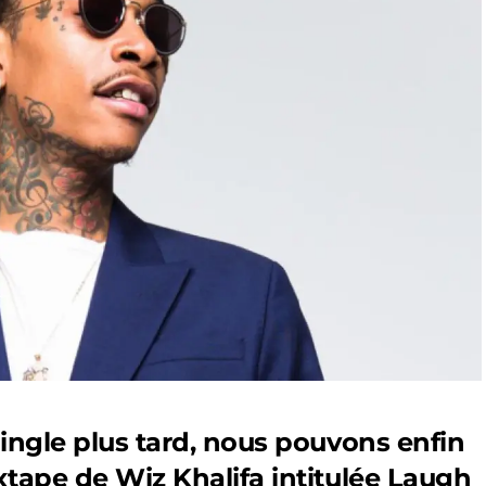
single plus tard, nous pouvons enfin
xtape de Wiz Khalifa intitulée Laugh