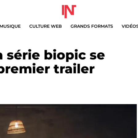
MUSIQUE
CULTURE WEB
GRANDS FORMATS
VIDÉO
 série biopic se
remier trailer