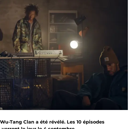
le Wu-Tang Clan a été révélé. Les 10 épisodes
verront le jour le 4 septembre.