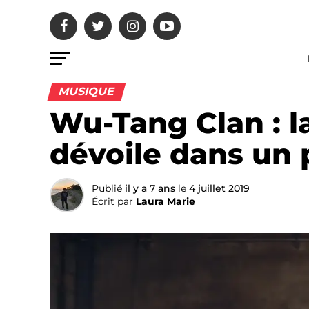
MUSIQUE
Wu-Tang Clan : la
dévoile dans un p
Publié
il y a 7 ans
le
4 juillet 2019
Écrit par
Laura Marie