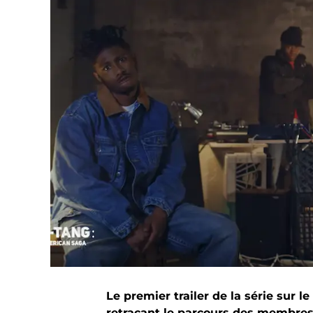
Le premier trailer de la série sur 
retraçant le parcours des membres 