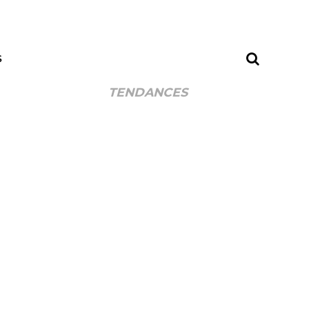
S
TENDANCES