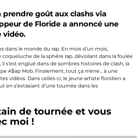
 prendre goût aux clashs via
rappeur de Floride a annoncé une
 vidéo.
es dans le monde du rap. En mois d’un mois,
 coqueluche de la sphère rap, dévoilant dans la foulée
, il s’est englué dans de sombres histoires de clash, la
oupe A$ap Mob. Finalement, tout ça mène… à une
s vidéos. Dans celles-ci, le jeune artiste floridien a
tout en s’extasiant d’une tournée dans les
tain de tournée et vous
ec moi !