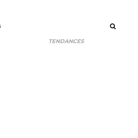
S
TENDANCES