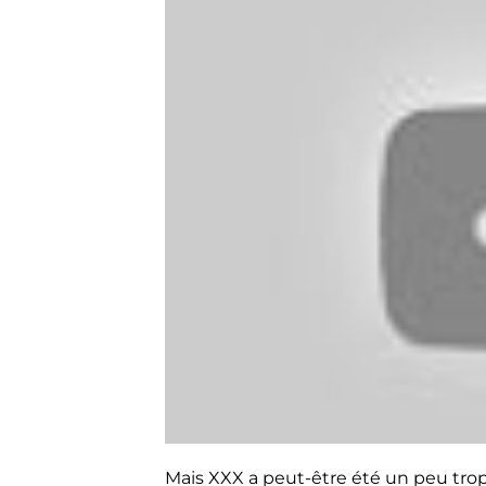
Mais XXX a peut-être été un peu tr