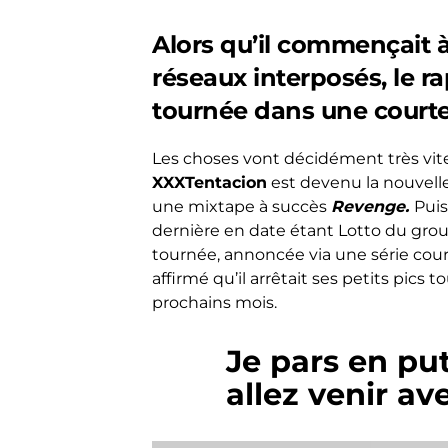
Alors qu’il commençait à
réseaux interposés, le 
tournée dans une courte
Les choses vont décidément très vit
XXXTentacion
est devenu la nouvelle
une mixtape à succès
Revenge.
Puis
dernière en date étant Lotto du gr
tournée, annoncée via une série courte
affirmé qu’il arrêtait ses petits pics 
prochains mois.
Je pars en pu
allez venir av