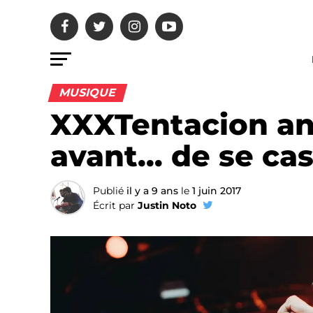
MUSIQUE
XXXTentacion an
avant… de se cas
Publié
il y a 9 ans
le
1 juin 2017
Écrit par
Justin Noto