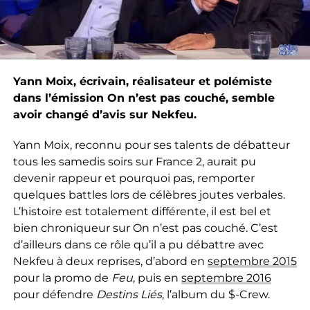
Yann Moix, écrivain, réalisateur et polémiste
dans l’émission On n’est pas couché, semble
avoir changé d’avis sur Nekfeu.
Yann Moix, reconnu pour ses talents de débatteur
tous les samedis soirs sur France 2, aurait pu
devenir rappeur et pourquoi pas, remporter
quelques battles lors de célèbres joutes verbales.
L’histoire est totalement différente, il est bel et
bien chroniqueur sur On n’est pas couché. C’est
d’ailleurs dans ce rôle qu’il a pu débattre avec
Nekfeu à deux reprises, d’abord en
septembre 2015
pour la promo de
Feu
, puis en
septembre 2016
pour défendre
Destins Liés
, l’album du $-Crew.