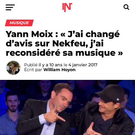
MUSIQUE
Yann Moix : « J’ai changé
d’avis sur Nekfeu, j’ai
reconsidéré sa musique »
Publié
il y a 10 ans
le
4 janvier 2017
Écrit par
William Hoyon