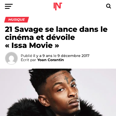
MUSIQUE
21 Savage se lance dans le
cinéma et dévoile
« Issa Movie »
Publié
il y a 9 ans
le
9 décembre 2017
Écrit par
Yoan Corantin