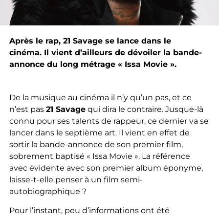
Après le rap, 21
Savage
se lance dans le
cinéma.
Il vient d’ailleurs de dévoiler la bande-
annonce du long métrage «
Issa
Movie »
.
De la musique au cinéma il n’y qu’un pas, et ce
n’est pas
21
Savage
qui dira le contraire.
Jusque-là
connu pour ses talents de rappeur, ce dernier va se
lancer dans le septième art.
Il vient en effet de
sortir la bande-annonce de son premier film,
sobrement baptisé «
Issa
Movie »
. La référence
avec évidente avec son premier album éponyme,
laisse-t-elle penser à un film semi-
autobiographique ?
Pour l’
instant, peu
d’informations ont été