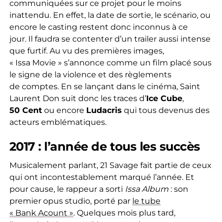
communiquées sur ce projet pour le moins
inattendu.
En effet, la date de sortie, le scénario, ou
encore le casting restent donc inconnus à ce
jour.
Il faudra se contenter d’un trailer aussi intense
que furtif.
Au vu des premières images,
«
Issa
Movie »
s’annonce comme un film placé sous
le signe de la violence et des règlements
de
comptes
.
En se lançant dans le cinéma, Saint
Laurent Don suit donc les traces d’
Ice Cube
,
50
Cent
ou encore
Ludacris
qui
tous
devenus des
acteurs emblématiques.
2017 :
l’année de tous les succès
Musicalement parlant, 21
Savage
fait partie de ceux
qui ont incontestablement marqué l’année.
Et
pour cause,
le rappeur a sorti
Issa
Album
:
son
premier opus studio, porté par
le tube
«
Bank
Acount »
.
Quelques mois plus
tard,