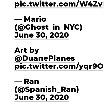
pic.twitter.com/W4Zv
— Mario
(@Ghost_in_NYC)
June 30, 2020
Art by
@DuanePlanes
pic.twitter.com/yqr9O
— Ran
(@Spanish_Ran)
June 30, 2020