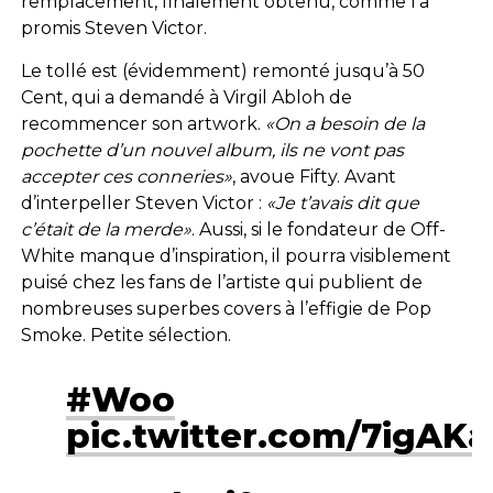
remplacement, finalement obtenu, comme l’a
promis Steven Victor.
Le tollé est (évidemment) remonté jusqu’à 50
Cent, qui a demandé à Virgil Abloh de
recommencer son artwork.
«On a besoin de la
pochette d’un nouvel album, ils ne vont pas
accepter ces conneries»
, avoue Fifty. Avant
d’interpeller Steven Victor :
«Je t’avais dit que
c’était de la merde»
. Aussi, si le fondateur de Off-
White manque d’inspiration, il pourra visiblement
puisé chez les fans de l’artiste qui publient de
nombreuses superbes covers à l’effigie de Pop
Smoke. Petite sélection.
#Woo
pic.twitter.com/7igAK