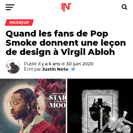
MUSIQUE
Quand les fans de Pop
Smoke donnent une leçon
de design à Virgil Abloh
Publié
il y a 6 ans
le
30 juin 2020
Écrit par
Justin Noto