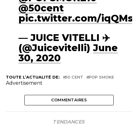
@50cent
pic.twitter.com/iqQMs
— JUICE VITELLI ✈️
(@Juicevitelli)
June
30, 2020
TOUTE L’ACTUALITÉ DE:
50 CENT
POP SMOKE
Advertisement
COMMENTAIRES
TENDANCES