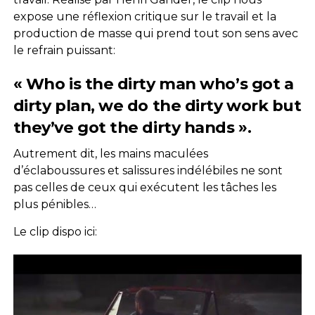
expose une réflexion critique sur le travail et la
production de masse qui prend tout son sens avec
le refrain puissant:
« Who is the dirty man who’s got a
dirty plan, we do the dirty work but
they’ve got the dirty hands ».
Autrement dit, les mains maculées
d’éclaboussures et salissures indélébiles ne sont
pas celles de ceux qui exécutent les tâches les
plus pénibles…
Le clip dispo ici: