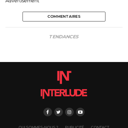
Advertisement
COMMENTAIRES
TENDANCES
QUI SOMMES-NOUS ?
PUBLICITÉ
CONTACT