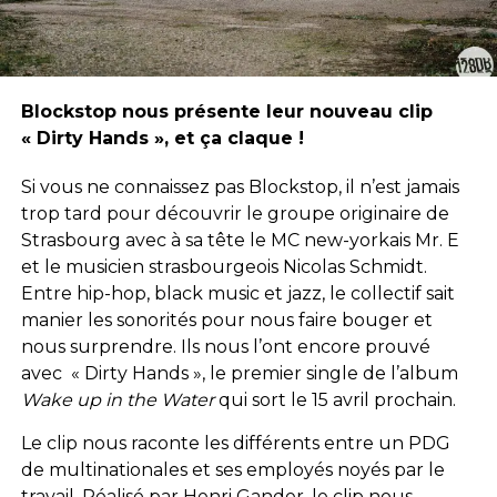
Blockstop nous présente leur nouveau clip
« Dirty Hands », et ça claque !
Si vous ne connaissez pas Blockstop, il n’est jamais
trop tard pour découvrir
le groupe originaire de
Strasbourg avec à sa tête le MC new-yorkais Mr. E
et le musicien strasbourgeois Nicolas Schmidt.
Entre hip-hop, black music et jazz, le collectif sait
manier les sonorités pour nous faire bouger et
nous surprendre. Ils nous l’ont encore prouvé
avec « Dirty Hands », le premier single de l’album
Wake up in the Water
qui sort le 15 avril prochain.
Le clip nous raconte les différents entre un PDG
de multinationales et ses employés noyés par le
travail. Réalisé par Henri Gander, le clip nous