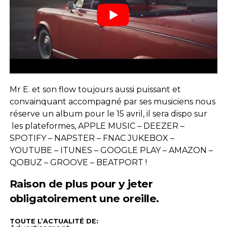
Mr E. et son flow toujours aussi puissant et
convainquant accompagné par ses musiciens nous
réserve un album pour le 15 avril, il sera dispo sur
les plateformes, APPLE MUSIC – DEEZER –
SPOTIFY – NAPSTER – FNAC JUKEBOX –
YOUTUBE – ITUNES – GOOGLE PLAY – AMAZON –
QOBUZ – GROOVE – BEATPORT !
Raison de plus pour y jeter
obligatoirement une oreille.
TOUTE L’ACTUALITÉ DE: