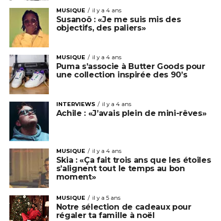
MUSIQUE
il y a 4 ans
Susanoô : «Je me suis mis des
objectifs, des paliers»
MUSIQUE
il y a 4 ans
Puma s’associe à Butter Goods pour
une collection inspirée des 90’s
INTERVIEWS
il y a 4 ans
Achile : «J’avais plein de mini-rêves»
MUSIQUE
il y a 4 ans
Skia : «Ça fait trois ans que les étoiles
s’alignent tout le temps au bon
moment»
MUSIQUE
il y a 5 ans
Notre sélection de cadeaux pour
régaler ta famille à noël