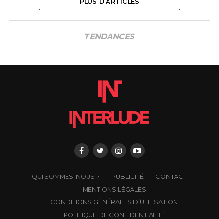
PLUS D’ARTICLES
TENDANCES
QUI SOMMES-NOUS ?
PUBLICITÉ
CONTACT
MENTIONS LÉGALES
CONDITIONS GÉNÉRALES D’UTILISATION
POLITIQUE DE CONFIDENTIALITÉ