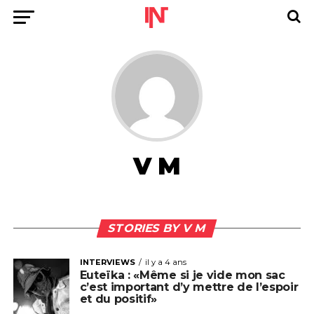
V M
STORIES BY V M
INTERVIEWS
il y a 4 ans
Euteïka : «Même si je vide mon sac
c’est important d’y mettre de l’espoir
et du positif»