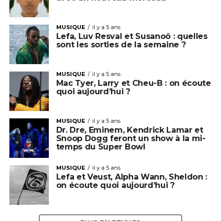
MUSIQUE
il y a 5 ans
Lefa, Luv Resval et Susanoô : quelles
sont les sorties de la semaine ?
MUSIQUE
il y a 5 ans
Mac Tyer, Larry et Cheu-B : on écoute
quoi aujourd’hui ?
MUSIQUE
il y a 5 ans
Dr. Dre, Eminem, Kendrick Lamar et
Snoop Dogg feront un show à la mi-
temps du Super Bowl
MUSIQUE
il y a 5 ans
Lefa et Veust, Alpha Wann, Sheldon :
on écoute quoi aujourd’hui ?