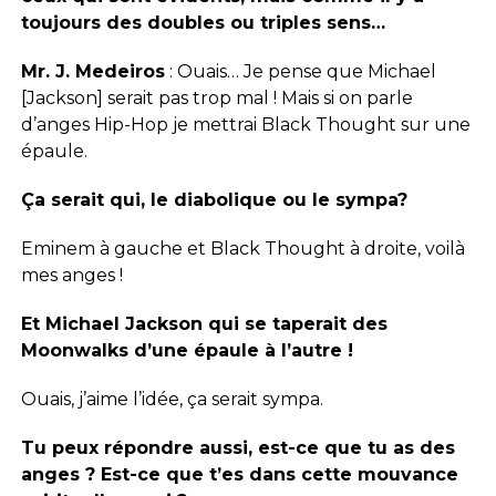
toujours des doubles ou triples sens…
Mr. J. Medeiros
: Ouais… Je pense que Michael
[Jackson] serait pas trop mal ! Mais si on parle
d’anges Hip-Hop je mettrai Black Thought sur une
épaule.
Ça serait qui, le diabolique ou le sympa?
Eminem à gauche et Black Thought à droite, voilà
mes anges !
Et Michael Jackson qui se taperait des
Moonwalks d’une épaule à l’autre !
Ouais, j’aime l’idée, ça serait sympa.
Tu peux répondre aussi, est-ce que tu as des
anges ? Est-ce que t’es dans cette mouvance