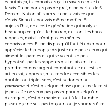
écoutais ça, tu connaissais ça, tu savais ce que tu
faisais. Tu ne portais pas de graf, ni ne parlais de 5
Percent Nation of Islam si tu ne savais ce que
c’étais. Sinon tu pouvais même morfler. Et
aujourd’hui, on a cette génération qui analyse
beaucoup ce qu’est le bon rap, qui sont les bons
rappeurs, mais ils n’ont pas les mêmes
connaissances. Et ne dis pas qu’il faut étudier pour
apprécier le hip-hop, je dis juste que pour ceux qui
aiment les paroles et qui se voient un peu
hypnotisés par les rappeurs qui te laissent tout
prendre comme argent comptant, ce qui est un
art en soi, j’apprécie, mais rendre accessibles les
doubles ou triples sens, c’est s’adonner au
parolisme
et c’est quelque chose que j’aime faire, si
je peux. Je ne veux pas passer pour quelqu’un
d’arrogant, c’est de manière tout à fait humble
puisque je ne suis pas toujours ou je voudrais être.