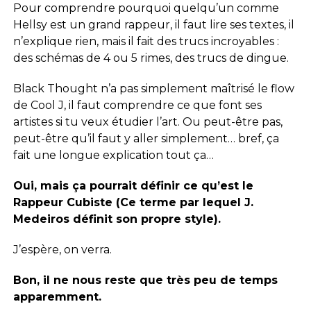
Pour comprendre pourquoi quelqu’un comme
Hellsy est un grand rappeur, il faut lire ses textes, il
n’explique rien, mais il fait des trucs incroyables :
des schémas de 4 ou 5 rimes, des trucs de dingue.
Black Thought n’a pas simplement maîtrisé le flow
de Cool J, il faut comprendre ce que font ses
artistes si tu veux étudier l’art. Ou peut-être pas,
peut-être qu’il faut y aller simplement… bref, ça
fait une longue explication tout ça…
Oui, mais ça pourrait définir ce qu’est le
Rappeur Cubiste (Ce terme par lequel J.
Medeiros définit son propre style).
J’espère, on verra.
Bon, il ne nous reste que très peu de temps
apparemment.