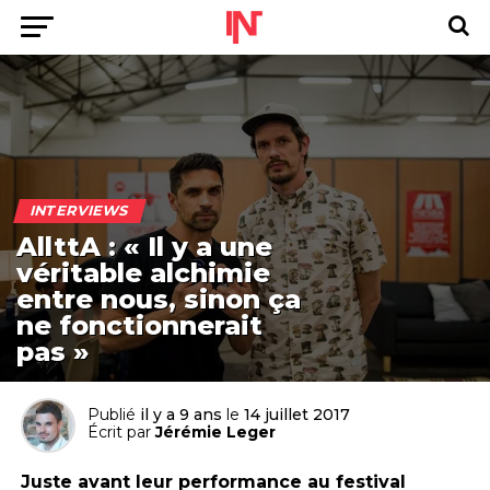
INTERVIEWS
AllttA : « Il y a une
véritable alchimie
entre nous, sinon ça
ne fonctionnerait
pas »
Publié
il y a 9 ans
le
14 juillet 2017
Écrit par
Jérémie Leger
Juste avant leur performance au festival