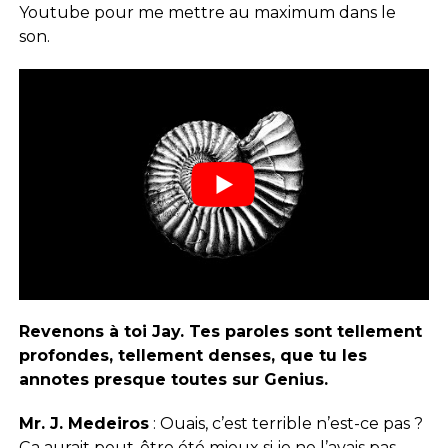
Youtube pour me mettre au maximum dans le
son.
Revenons à toi Jay. Tes paroles sont tellement
profondes, tellement denses, que tu les
annotes presque toutes sur Genius.
Mr. J. Medeiros
: Ouais, c’est terrible n’est-ce pas ?
Ça aurait peut-être été mieux si je ne l’avais pas