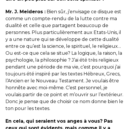
Mr. J. Meideros :
Bien sûr, j’envisage ce disque est
comme un compte-rendu de la lutte contre ma
dualité et celle que partagent beaucoup de
personnes. Plus particulièrement aux Etats-Unis, il
y a une nature qui se développe de cette dualité
entre ce qu’est la science, le spirituel, le religieux…
Ou est-ce que cela se situe? La logique, la raison, la
psychologie, la philosophie ? J’ai été très religieux
pendant une période de ma vie, c’est pourquoi j’ai
toujours été inspiré par les textes Hébreux, Grecs,
l’Ancien er le Nouveau Testament. Je voulais être
honnête avec moi-même. C’est personnel, je
voulais partir de ce point et m’ouvrir sur l’extérieur.
Donc je pense que de choisir ce nom donne bien le
ton pour les textes.
En cela, qui seraient vos anges à vous? Pas
ceux qui sont évidents, mais comme il y a