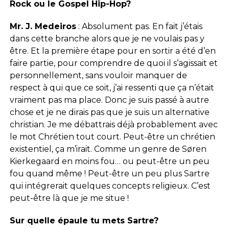
Rock ou le Gospel Hip-Hop?
Mr. J. Medeiros
: Absolument pas. En fait j’étais
dans cette branche alors que je ne voulais pas y
être. Et la première étape pour en sortir a été d’en
faire partie, pour comprendre de quoi il s’agissait et
personnellement, sans vouloir manquer de
respect à qui que ce soit, j’ai ressenti que ça n’était
vraiment pas ma place. Donc je suis passé à autre
chose et je ne dirais pas que je suis un alternative
christian. Je me débattrais déjà probablement avec
le mot Chrétien tout court. Peut-être un chrétien
existentiel, ça m’irait. Comme un genre de Søren
Kierkegaard en moins fou… ou peut-être un peu
fou quand même ! Peut-être un peu plus Sartre
qui intégrerait quelques concepts religieux. C’est
peut-être là que je me situe !
Sur quelle épaule tu mets Sartre?