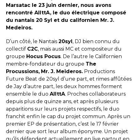
Marsatac le 23 juin dernier, nous avons
rencontré AllttA, le duo électrique composé
du nantais 20 Syl et du californien Mr. J.
Medeiros.
D’un côté, le Nantais
20syl
, DJ bien connu du
collectif
C2C
, mais aussi MC et compositeur du
groupe
Hocus Pocus
. De l’autre le Californien
membre-fondateur du groupe
The
Procussions,
Mr. J. Meideros.
Productions
Future Beat de 20syl d’une part, et rimes affûtées
de Jay d’autre part, les deux hommes forment
ensemble le duo
AllttA
. Proches collaborateurs
depuis plus de quinze ans, et après plusieurs
apparitions sur leurs projets respectifs, le duo
franchit enfin le cap du projet commun. Après un
premier EP de présentation, c’est le 17 février
dernier que sort leur album éponyme. Un projet
qu’ils défendent actuellement en live partout en