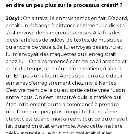
en dire un peu plus sur le processus créatif ?
20syl :
On a travaillé en trois temps en fait. D’abord,
c’était un échange à distance comme tu le dis. On
s’est envoyé de nombreuses choses. A la fois des
idées farfelues de vidéos, de textes, de musiques
ou encore de visuels. Je lui envoyais des instru et
lui m’envoyait des maquettes qu’il enregistrait
chez lui… On a commencé comme ça à l’arrache et
au fil du temps, on a réuni de la matière, d’abord
un EP, puis un album. Après quoi, on a calé deux
semaines d’enregistrement chez moi à Nantes.
C’est vraiment de là qu’est sortie cette vraie fusion
entre nous. On s’est retrouvé puis la matière qui
était initialement brute a commencé à prendre
une forme un peu plus complète. La troisième
étape, c’est quand moi j’ai repris tous ce qu’on avait
fait quand on était ensemble. Avec cette matière
déjà « avancée », le but pour moi était d’aller