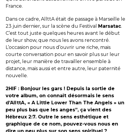
France.
Dans ce cadre, AllttA était de passage à Marseille le
23 juin dernier, sur la scène du Festival
Marsatac
.
C’est tout juste quelques heures avant le début
de leur show, que nous les avons rencontré.
L’occasion pour nous d’ouvrir une riche, mais
courte conversation pour en savoir plus sur leur
projet, leur manière de travailler ensemble à
distance, mais aussi et entre autre, leur paternité
nouvelle.
2HIF : Bonjour les gars ! Depuis la sortie de
votre album, on connaît désormais le sens
d’AllttA, « A Little Lower Than The Angels » un
peu plus bas que les anges”, ça vient des
Hébreux 2:7. Outre le sens esthétique et
graphique de ce nom, pouvez-vous nous en
dire un peu plus sur son sens spirituel ?