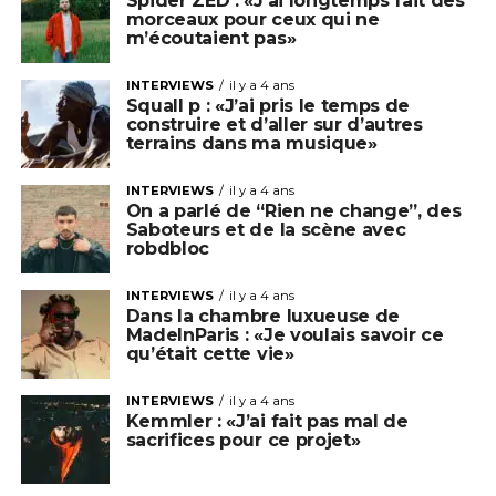
Spider ZED : «J’ai longtemps fait des
morceaux pour ceux qui ne
m’écoutaient pas»
INTERVIEWS
il y a 4 ans
Squall p : «J’ai pris le temps de
construire et d’aller sur d’autres
terrains dans ma musique»
INTERVIEWS
il y a 4 ans
On a parlé de “Rien ne change”, des
Saboteurs et de la scène avec
robdbloc
INTERVIEWS
il y a 4 ans
Dans la chambre luxueuse de
MadeInParis : «Je voulais savoir ce
qu’était cette vie»
INTERVIEWS
il y a 4 ans
Kemmler : «J’ai fait pas mal de
sacrifices pour ce projet»