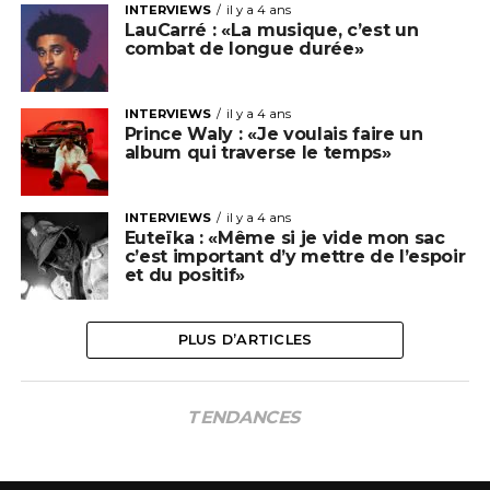
INTERVIEWS
il y a 4 ans
LauCarré : «La musique, c’est un
combat de longue durée»
INTERVIEWS
il y a 4 ans
Prince Waly : «Je voulais faire un
album qui traverse le temps»
INTERVIEWS
il y a 4 ans
Euteïka : «Même si je vide mon sac
c’est important d’y mettre de l’espoir
et du positif»
PLUS D’ARTICLES
TENDANCES