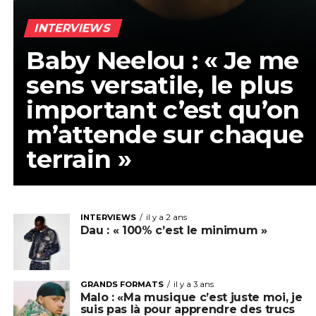
INTERVIEWS
Baby Neelou : « Je me
sens versatile, le plus
important c’est qu’on
m’attende sur chaque
terrain »
INTERVIEWS
il y a 2 ans
Dau : « 100% c’est le minimum »
GRANDS FORMATS
il y a 3 ans
Malo : «Ma musique c’est juste moi, je
suis pas là pour apprendre des trucs